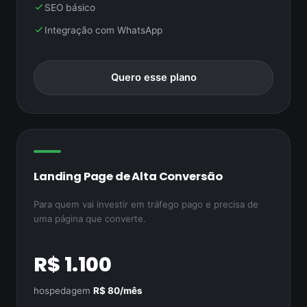
SEO básico
Integração com WhatsApp
Quero esse plano
Landing Page de Alta Conversão
Para quem vai investir em tráfego pago e precisa de
uma página que converte.
R$ 1.100
hospedagem
R$ 80/mês