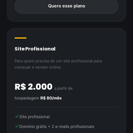
Quero esse plano
Site Profissional
Para quem precisa de um site profissional para
começar a vender online.
R$ 2.000
a partir de
hospedagem
R$ 80/mês
Site profissional
Domínio grátis + 2 e-mails profissionais