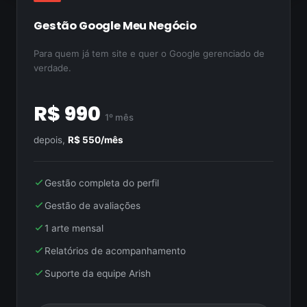
Gestão Google Meu Negócio
Para quem já tem site e quer o Google gerenciado de
verdade.
R$ 990
1º mês
depois,
R$ 550/mês
Gestão completa do perfil
Gestão de avaliações
1 arte mensal
Relatórios de acompanhamento
Suporte da equipe Arish