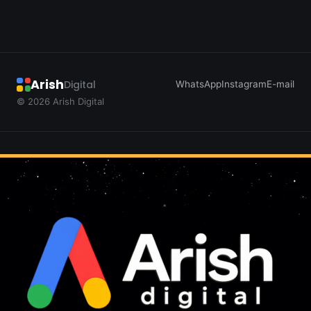
Arish
Digital
WhatsApp
Instagram
E-mail
©
2026
Arish Digital