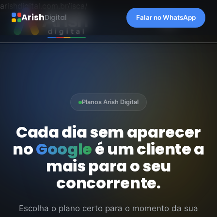
arishdigital.com.br/isca/
Arish
Digital
Falar no WhatsApp
Planos Arish Digital
Cada dia sem aparecer
no
Google
é um cliente a
mais para o seu
concorrente.
Escolha o plano certo para o momento da sua