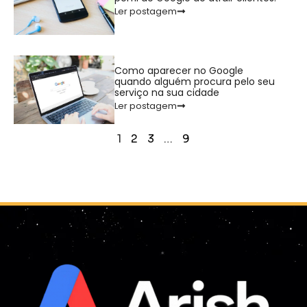
Ler postagem
Como aparecer no Google
quando alguém procura pelo seu
serviço na sua cidade
Ler postagem
1
2
3
…
9