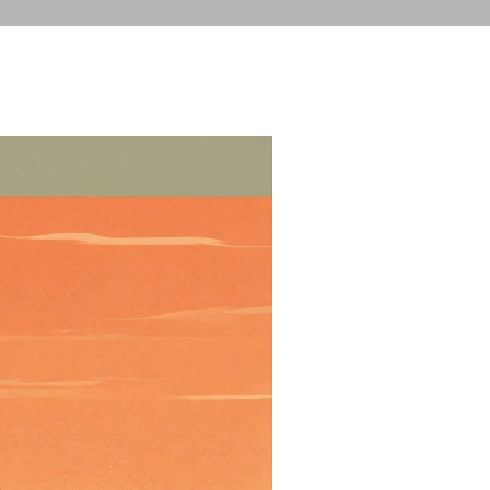
SITES
SERVIÇOS ORGÂNICOS
BLOG