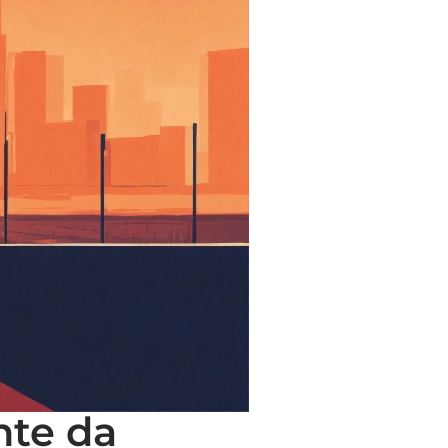
nte da