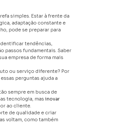
efa simples. Estar à frente da
gica, adaptação constante e
ho, pode se preparar para
dentificar tendências,
ão passos fundamentais. Saber
sua empresa de forma mais
duto ou serviço diferente? Por
 essas perguntas ajuda a
tão sempre em busca de
as tecnologia, mas
inovar
or ao cliente.
rte de qualidade e criar
enas voltam, como também