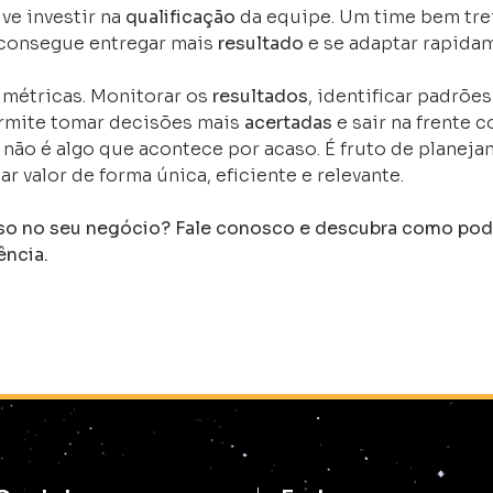
ve investir na
qualificação
da equipe. Um time bem tre
 consegue entregar mais
resultado
e se adaptar rapida
e métricas. Monitorar os
resultados
, identificar padrõe
rmite tomar decisões mais
acertadas
e sair na frente 
 não é algo que acontece por acaso. É fruto de planej
r valor de forma única, eficiente e relevante.
sso no seu negócio? Fale conosco e descubra como pod
ência.