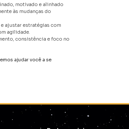
inado, motivado e alinhado
mente às mudanças do
s e ajustar estratégias com
com agilidade.
amento, consistência e foco no
emos ajudar você a se