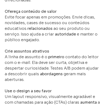
direcionadas.
Ofereça conteúdo de valor
Evite focar apenas em promoções. Envie dicas,
novidades, cases de sucesso ou conteúdos
educativos
relacionados
ao seu produto ou
serviço. Isso ajuda a criar
autoridade
e manter o
público engajado.
Crie assuntos atrativos
A linha de assunto é o
primeiro
contato do leitor
com o e-mail. Ela deve ser curta, objetiva e
despertar curiosidade. Testes A/B podem ajudar
a descobrir quais
abordagens
geram mais
aberturas.
Use o design a seu favor
Um layout responsivo, visualmente agradável e
com chamadas para ação (CTAs) claras
aumenta
a