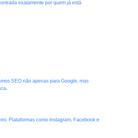
contrada exatamente por quem já está
izamos SEO não apenas para Google, mas
sca.
iro. Plataformas como Instagram, Facebook e