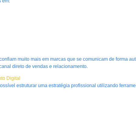
s em:
confiam muito mais em marcas que se comunicam de forma aut
canal direto de vendas e relacionamento.
o Digital
ível estruturar uma estratégia profissional utilizando ferramen