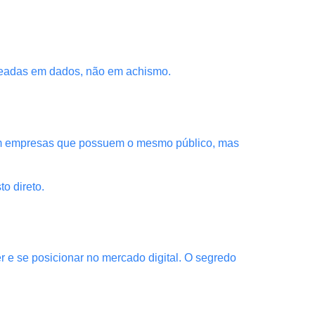
aseadas em dados, não em achismo.
com empresas que possuem o mesmo público, mas
o direto.
 e se posicionar no mercado digital. O segredo