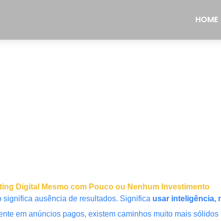
HOME
rketing Digital Mesmo com Pouco ou Nenhum Investimento
significa ausência de resultados. Significa
usar inteligência
te em anúncios pagos, existem caminhos muito mais sólidos p