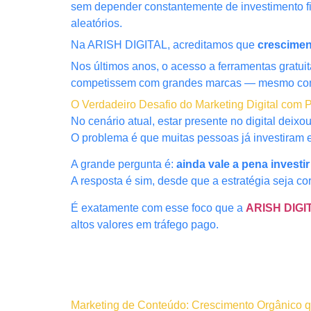
sem depender constantemente de investimento fi
aleatórios.
Na ARISH DIGITAL, acreditamos que
crescimen
Nos últimos anos, o acesso a ferramentas gratu
competissem com grandes marcas — mesmo com
O Verdadeiro Desafio do Marketing Digital com
No cenário atual, estar presente no digital deix
O problema é que muitas pessoas já investiram e
A grande pergunta é:
ainda vale a pena investi
A resposta é sim, desde que a estratégia seja cor
É exatamente com esse foco que a
ARISH DIGI
altos valores em tráfego pago.
Marketing de Conteúdo: Crescimento Orgânico q