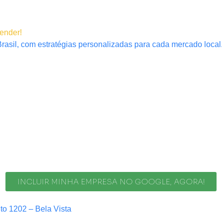
tender!
rasil, com estratégias personalizadas para cada mercado local
INCLUIR MINHA EMPRESA NO GOOGLE, AGORA!
nto 1202 – Bela Vista