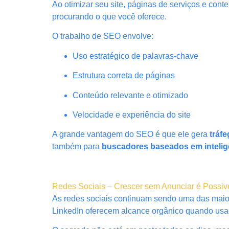
Ao otimizar seu site, páginas de serviços e co
procurando o que você oferece.
O trabalho de SEO envolve:
Uso estratégico de palavras-chave
Estrutura correta de páginas
Conteúdo relevante e otimizado
Velocidade e experiência do site
A grande vantagem do SEO é que ele gera
tráf
também para
buscadores baseados em inteligên
Redes Sociais – Crescer sem Anunciar é Possiv
As redes sociais continuam sendo uma das maior
LinkedIn oferecem alcance orgânico quando usad