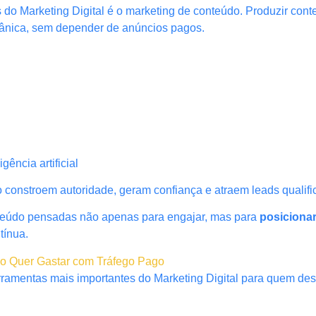
s do Marketing Digital é o marketing de conteúdo. Produzir con
rgânica, sem depender de anúncios pagos.
ência artificial
constroem autoridade, geram confiança e atraem leads qualifi
nteúdo pensadas não apenas para engajar, mas para
posiciona
tínua.
ão Quer Gastar com Tráfego Pago
ramentas mais importantes do Marketing Digital para quem dese