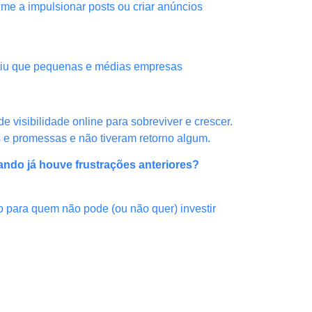
me a impulsionar posts ou criar anúncios
mitiu que pequenas e médias empresas
 visibilidade online para sobreviver e crescer.
s e promessas e não tiveram retorno algum.
ando já houve frustrações anteriores?
mo para quem não pode (ou não quer) investir