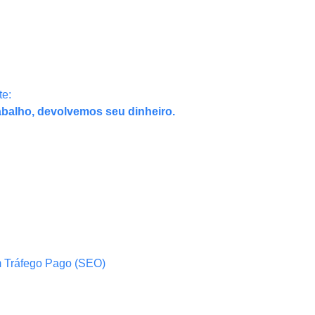
te:
abalho, devolvemos seu dinheiro.
m Tráfego Pago (SEO)