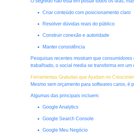
O segredo não está em postar todos os dias, ma
Criar conteúdo com posicionamento claro
Resolver dúvidas reais do público
Construir conexão e autoridade
Manter consistência
Pesquisas recentes mostram que consumidores 
trabalhado, o social media se transforma em um 
Ferramentas Gratuitas que Ajudam no Cresciment
Mesmo sem orçamento para softwares caros, é poss
Algumas das principais incluem:
Google Analytics
Google Search Console
Google Meu Negócio