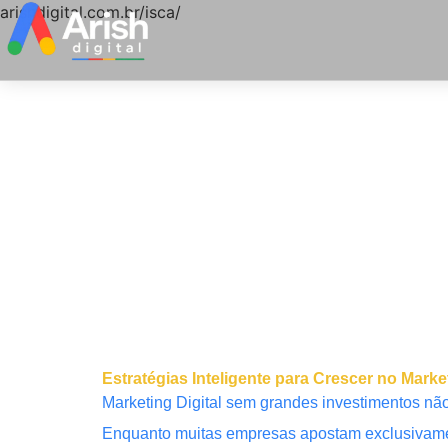
arishdigital.com.br/isca/
Estratégias Inteligente para Crescer no Ma
Marketing Digital sem grandes investimentos não 
Enquanto muitas empresas apostam exclusivamen