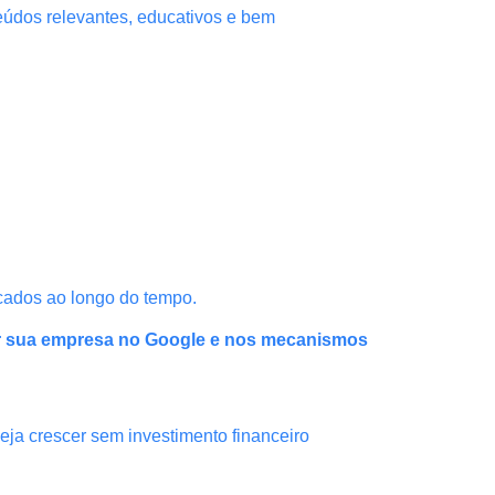
teúdos relevantes, educativos e bem
cados ao longo do tempo.
r sua empresa no Google e nos mecanismos
ja crescer sem investimento financeiro