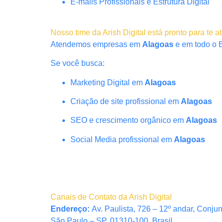
E-mails Profissionais e Estrutura Digital
Nosso time da Arish Digital está pronto para te a
Atendemos empresas em
Alagoas
e em todo o B
Se você busca:
Marketing Digital em
Alagoas
Criação de site profissional em
Alagoas
SEO e crescimento orgânico em
Alagoas
Social Media profissional em
Alagoas
Canais de Contato da Arish Digital
Endereço:
Av. Paulista, 726 – 12º andar, Conju
São Paulo – SP, 01310-100, Brasil