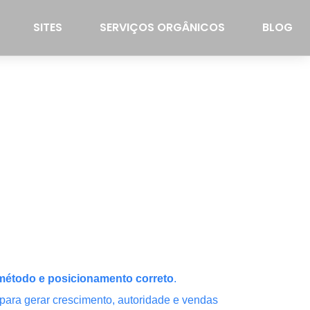
SITES
SERVIÇOS ORGÂNICOS
BLOG
, método e posicionamento correto
.
ara gerar crescimento, autoridade e vendas