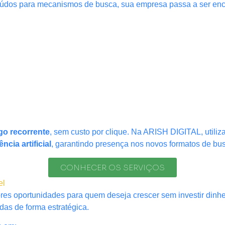
nteúdos para mecanismos de busca, sua empresa passa a ser en
ego recorrente
, sem custo por clique. Na ARISH DIGITAL, util
cia artificial
, garantindo presença nos novos formatos de bu
CONHECER OS SERVIÇOS
el
es oportunidades para quem deseja crescer sem investir dinhe
as de forma estratégica.