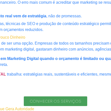
nanceiro. O erro mais comum é acreditar que marketing se resu
to real vem de estratégia
, não de promessas.
itas, técnicas de SEO e produção de conteúdo estratégico per
 orçamentos reduzidos.
 Pouco Dinheiro
ou de ser uma opção. Empresas de todos os tamanhos precisam de
m marketing digital, gastaram dinheiro com anúncios, agência
r em Marketing Digital quando o orçamento é limitado ou qu
reta.
TAL
trabalha: estratégias reais, sustentáveis e eficientes, mes
CONHECER OS SERVIÇOS
ue Gera Autoridade