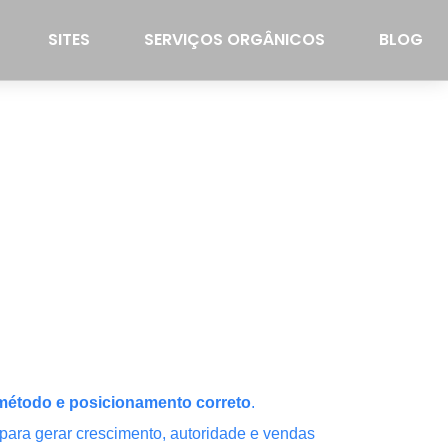
SITES
SERVIÇOS ORGÂNICOS
BLOG
, método e posicionamento correto
.
ara gerar crescimento, autoridade e vendas