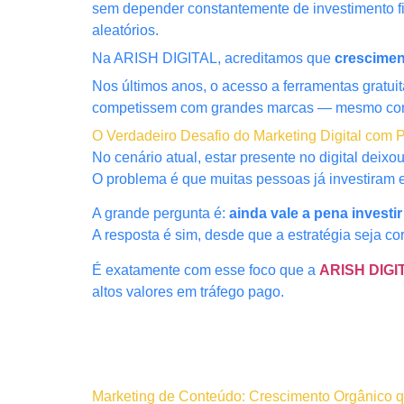
sem depender constantemente de investimento fi
aleatórios.
Na ARISH DIGITAL, acreditamos que
crescimen
Nos últimos anos, o acesso a ferramentas gratu
competissem com grandes marcas — mesmo com
O Verdadeiro Desafio do Marketing Digital com
No cenário atual, estar presente no digital deix
O problema é que muitas pessoas já investiram e
A grande pergunta é:
ainda vale a pena investi
A resposta é sim, desde que a estratégia seja cor
É exatamente com esse foco que a
ARISH DIGI
altos valores em tráfego pago.
Marketing de Conteúdo: Crescimento Orgânico q