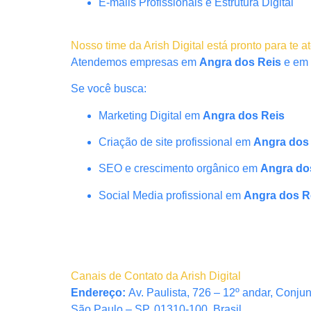
E-mails Profissionais e Estrutura Digital
Nosso time da Arish Digital está pronto para te a
Atendemos empresas em
Angra dos Reis
e em 
Se você busca:
Marketing Digital em
Angra dos Reis
Criação de site profissional em
Angra dos
SEO e crescimento orgânico em
Angra do
Social Media profissional em
Angra dos R
Canais de Contato da Arish Digital
Endereço:
Av. Paulista, 726 – 12º andar, Conju
São Paulo – SP, 01310-100, Brasil