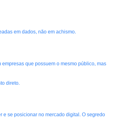
aseadas em dados, não em achismo.
com empresas que possuem o mesmo público, mas
o direto.
 e se posicionar no mercado digital. O segredo