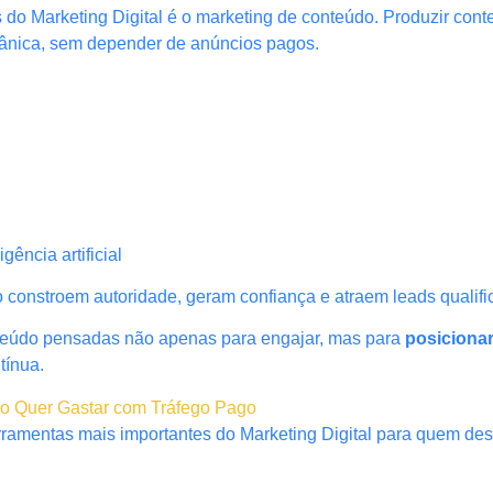
s do Marketing Digital é o marketing de conteúdo. Produzir con
rgânica, sem depender de anúncios pagos.
ência artificial
constroem autoridade, geram confiança e atraem leads qualifi
nteúdo pensadas não apenas para engajar, mas para
posiciona
tínua.
ão Quer Gastar com Tráfego Pago
ramentas mais importantes do Marketing Digital para quem dese