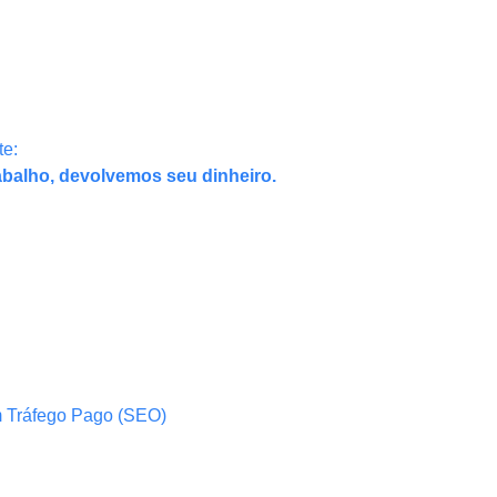
te:
abalho, devolvemos seu dinheiro.
m Tráfego Pago (SEO)