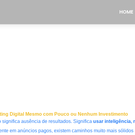
HOME
rketing Digital Mesmo com Pouco ou Nenhum Investimento
significa ausência de resultados. Significa
usar inteligência
te em anúncios pagos, existem caminhos muito mais sólidos p