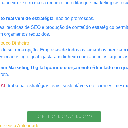
nanceiro. O erro mais comum é acreditar que marketing se resu
to real vem de estratégia
, não de promessas.
itas, técnicas de SEO e produção de conteúdo estratégico per
 orçamentos reduzidos.
 Pouco Dinheiro
ou de ser uma opção. Empresas de todos os tamanhos precisam de
m marketing digital, gastaram dinheiro com anúncios, agência
r em Marketing Digital quando o orçamento é limitado ou qu
reta.
TAL
trabalha: estratégias reais, sustentáveis e eficientes, mes
CONHECER OS SERVIÇOS
ue Gera Autoridade