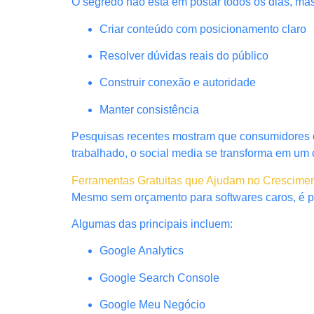
O segredo não está em postar todos os dias, ma
Criar conteúdo com posicionamento claro
Resolver dúvidas reais do público
Construir conexão e autoridade
Manter consistência
Pesquisas recentes mostram que consumidores 
trabalhado, o social media se transforma em um 
Ferramentas Gratuitas que Ajudam no Cresciment
Mesmo sem orçamento para softwares caros, é poss
Algumas das principais incluem:
Google Analytics
Google Search Console
Google Meu Negócio