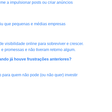
me a impulsionar posts ou criar anúncios
mitiu que pequenas e médias empresas
 visibilidade online para sobreviver e crescer.
s e promessas e não tiveram retorno algum.
ando já houve frustrações anteriores?
mo para quem não pode (ou não quer) investir