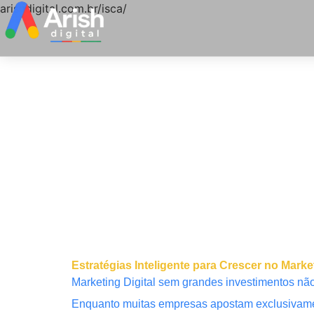
arishdigital.com.br/isca/
Estratégias Inteligente para Crescer no Ma
Marketing Digital sem grandes investimentos não 
Enquanto muitas empresas apostam exclusivamen