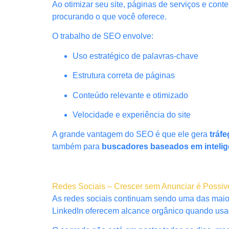
Ao otimizar seu site, páginas de serviços e co
procurando o que você oferece.
O trabalho de SEO envolve:
Uso estratégico de palavras-chave
Estrutura correta de páginas
Conteúdo relevante e otimizado
Velocidade e experiência do site
A grande vantagem do SEO é que ele gera
tráf
também para
buscadores baseados em inteligên
Redes Sociais – Crescer sem Anunciar é Possiv
As redes sociais continuam sendo uma das maior
LinkedIn oferecem alcance orgânico quando usad