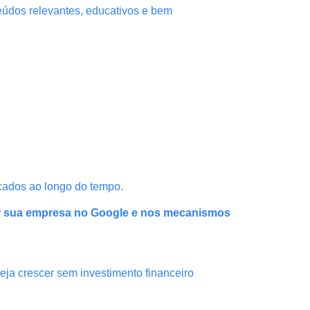
teúdos relevantes, educativos e bem
cados ao longo do tempo.
r sua empresa no Google e nos mecanismos
ja crescer sem investimento financeiro