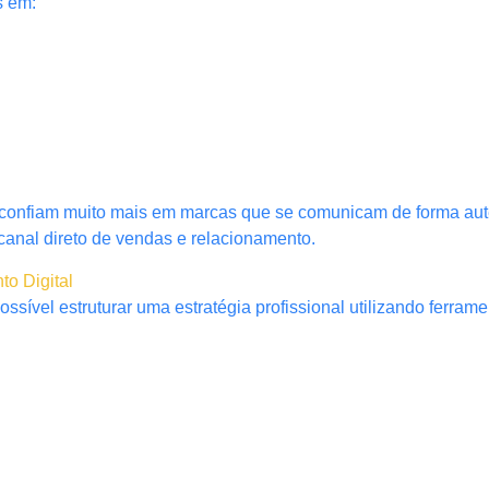
s em:
confiam muito mais em marcas que se comunicam de forma aut
canal direto de vendas e relacionamento.
o Digital
ível estruturar uma estratégia profissional utilizando ferramen