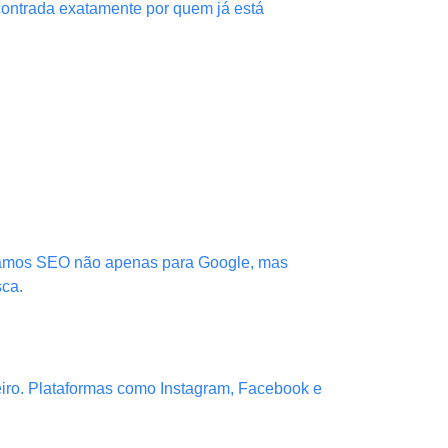
contrada exatamente por quem já está
izamos SEO não apenas para Google, mas
sca.
iro. Plataformas como Instagram, Facebook e