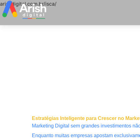
arishdigital.com.br/isca/
Estratégias Inteligente para Crescer no Ma
Marketing Digital sem grandes investimentos não 
Enquanto muitas empresas apostam exclusivamen