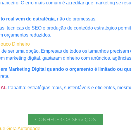
nanceiro. O erro mais comum é acreditar que marketing se resu
to real vem de estratégia
, não de promessas.
itas, técnicas de SEO e produção de conteúdo estratégico per
 orçamentos reduzidos.
 Pouco Dinheiro
ou de ser uma opção. Empresas de todos os tamanhos precisam de
m marketing digital, gastaram dinheiro com anúncios, agência
r em Marketing Digital quando o orçamento é limitado ou qu
reta.
TAL
trabalha: estratégias reais, sustentáveis e eficientes, mes
CONHECER OS SERVIÇOS
ue Gera Autoridade