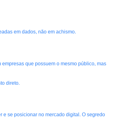
aseadas em dados, não em achismo.
com empresas que possuem o mesmo público, mas
o direto.
 e se posicionar no mercado digital. O segredo