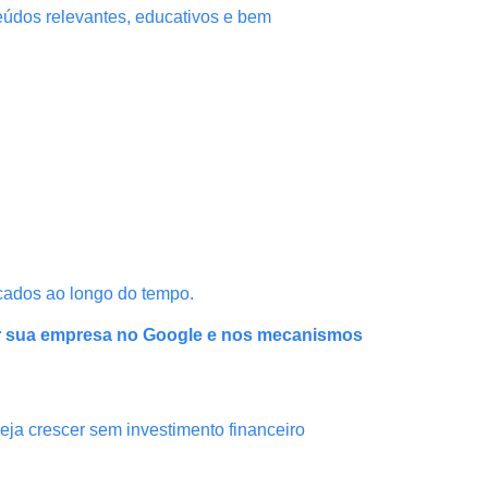
teúdos relevantes, educativos e bem
cados ao longo do tempo.
r sua empresa no Google e nos mecanismos
ja crescer sem investimento financeiro