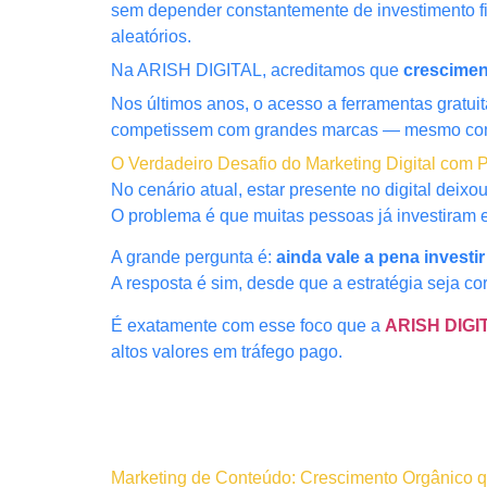
sem depender constantemente de investimento fi
aleatórios.
Na ARISH DIGITAL, acreditamos que
crescimen
Nos últimos anos, o acesso a ferramentas gratu
competissem com grandes marcas — mesmo com
O Verdadeiro Desafio do Marketing Digital com
No cenário atual, estar presente no digital deix
O problema é que muitas pessoas já investiram e
A grande pergunta é:
ainda vale a pena investi
A resposta é sim, desde que a estratégia seja cor
É exatamente com esse foco que a
ARISH DIGI
altos valores em tráfego pago.
Marketing de Conteúdo: Crescimento Orgânico q