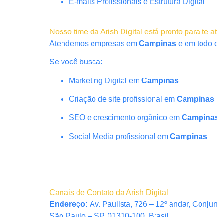
E-mails Profissionais e Estrutura Digital
Nosso time da Arish Digital está pronto para te a
Atendemos empresas em
Campinas
e em todo o
Se você busca:
Marketing Digital em
Campinas
Criação de site profissional em
Campinas
SEO e crescimento orgânico em
Campina
Social Media profissional em
Campinas
Canais de Contato da Arish Digital
Endereço:
Av. Paulista, 726 – 12º andar, Conju
São Paulo – SP, 01310-100, Brasil