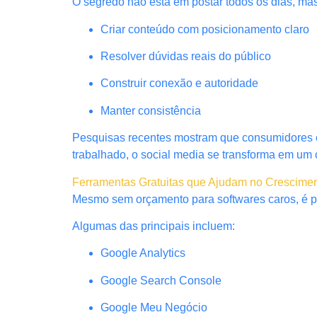
O segredo não está em postar todos os dias, ma
Criar conteúdo com posicionamento claro
Resolver dúvidas reais do público
Construir conexão e autoridade
Manter consistência
Pesquisas recentes mostram que consumidores 
trabalhado, o social media se transforma em um 
Ferramentas Gratuitas que Ajudam no Cresciment
Mesmo sem orçamento para softwares caros, é poss
Algumas das principais incluem:
Google Analytics
Google Search Console
Google Meu Negócio