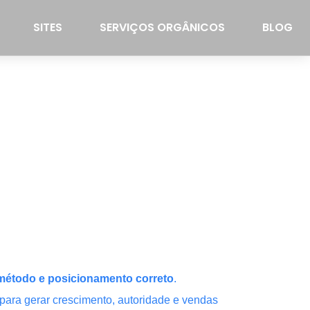
SITES
SERVIÇOS ORGÂNICOS
BLOG
, método e posicionamento correto
.
ara gerar crescimento, autoridade e vendas