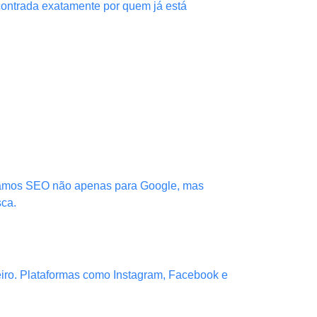
contrada exatamente por quem já está
izamos SEO não apenas para Google, mas
sca.
iro. Plataformas como Instagram, Facebook e