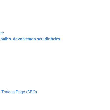
te:
abalho, devolvemos seu dinheiro.
m Tráfego Pago (SEO)