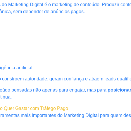
s do Marketing Digital é o marketing de conteúdo. Produzir con
rgânica, sem depender de anúncios pagos.
ência artificial
constroem autoridade, geram confiança e atraem leads qualifi
nteúdo pensadas não apenas para engajar, mas para
posiciona
tínua.
ão Quer Gastar com Tráfego Pago
ramentas mais importantes do Marketing Digital para quem dese