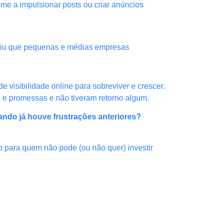
me a impulsionar posts ou criar anúncios
mitiu que pequenas e médias empresas
 visibilidade online para sobreviver e crescer.
s e promessas e não tiveram retorno algum.
ando já houve frustrações anteriores?
mo para quem não pode (ou não quer) investir