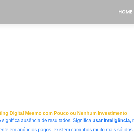
HOME
rketing Digital Mesmo com Pouco ou Nenhum Investimento
significa ausência de resultados. Significa
usar inteligência
te em anúncios pagos, existem caminhos muito mais sólidos p