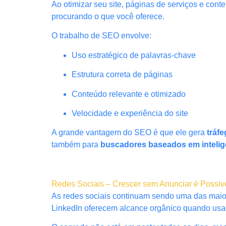
Ao otimizar seu site, páginas de serviços e co
procurando o que você oferece.
O trabalho de SEO envolve:
Uso estratégico de palavras-chave
Estrutura correta de páginas
Conteúdo relevante e otimizado
Velocidade e experiência do site
A grande vantagem do SEO é que ele gera
tráf
também para
buscadores baseados em inteligên
Redes Sociais – Crescer sem Anunciar é Possiv
As redes sociais continuam sendo uma das maior
LinkedIn oferecem alcance orgânico quando usad