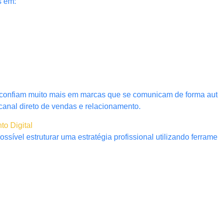
s em:
confiam muito mais em marcas que se comunicam de forma aut
canal direto de vendas e relacionamento.
o Digital
ível estruturar uma estratégia profissional utilizando ferramen