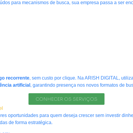
nteúdos para mecanismos de busca, sua empresa passa a ser en
ego recorrente
, sem custo por clique. Na ARISH DIGITAL, util
cia artificial
, garantindo presença nos novos formatos de bu
CONHECER OS SERVIÇOS
el
es oportunidades para quem deseja crescer sem investir dinhe
as de forma estratégica.