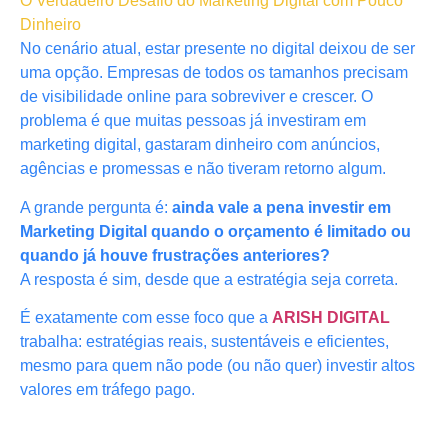
O Verdadeiro Desafio do Marketing Digital com Pouco
Dinheiro
No cenário atual, estar presente no digital deixou de ser
uma opção. Empresas de todos os tamanhos precisam
de visibilidade online para sobreviver e crescer. O
problema é que muitas pessoas já investiram em
marketing digital, gastaram dinheiro com anúncios,
agências e promessas e não tiveram retorno algum.
A grande pergunta é:
ainda vale a pena investir em
Marketing Digital quando o orçamento é limitado ou
quando já houve frustrações anteriores?
A resposta é sim, desde que a estratégia seja correta.
É exatamente com esse foco que a
ARISH DIGITAL
trabalha: estratégias reais, sustentáveis e eficientes,
mesmo para quem não pode (ou não quer) investir altos
valores em tráfego pago.