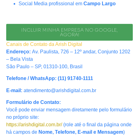
Social Media profissional em
Campo Largo
INCLUIR MINHA EMPRESA NO GOOGLE,
AGORA!
Canais de Contato da Arish Digital
Endereço:
Av. Paulista, 726 – 12º andar, Conjunto 1202
– Bela Vista
São Paulo – SP, 01310-100, Brasil
Telefone / WhatsApp:
(11) 91740-1111
E-mail:
atendimento@arishdigital.com.br
Formulário de Contato:
Você pode enviar mensagem diretamente pelo formulário
no próprio site:
https://arishdigital.com.br/
(role até o final da página onde
há campos de
Nome, Telefone, E-mail e Mensagem
)