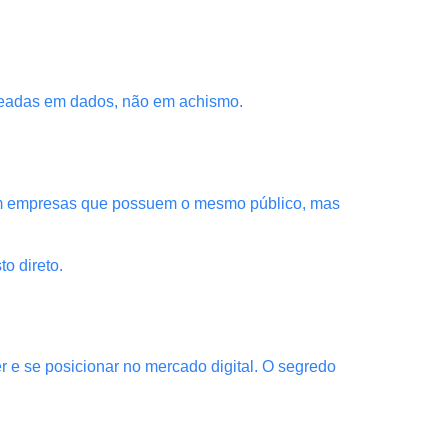
aseadas em dados, não em achismo.
com empresas que possuem o mesmo público, mas
o direto.
 e se posicionar no mercado digital. O segredo