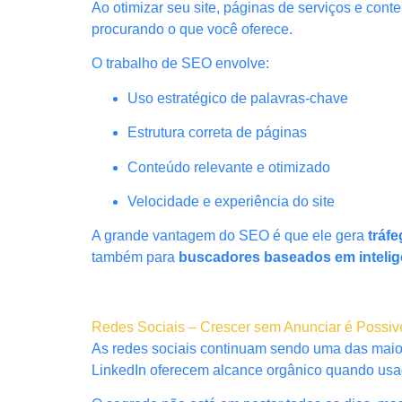
Ao otimizar seu site, páginas de serviços e co
procurando o que você oferece.
O trabalho de SEO envolve:
Uso estratégico de palavras-chave
Estrutura correta de páginas
Conteúdo relevante e otimizado
Velocidade e experiência do site
A grande vantagem do SEO é que ele gera
tráf
também para
buscadores baseados em inteligên
Redes Sociais – Crescer sem Anunciar é Possiv
As redes sociais continuam sendo uma das maior
LinkedIn oferecem alcance orgânico quando usad