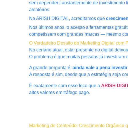
sem depender constantemente de investimento fi
aleatórios.
Na ARISH DIGITAL, acreditamos que
crescimen
Nos últimos anos, o acesso a ferramentas gratu
competissem com grandes marcas — mesmo com
O Verdadeiro Desafio do Marketing Digital com
No cenário atual, estar presente no digital deix
O problema é que muitas pessoas já investiram e
A grande pergunta é:
ainda vale a pena investi
A resposta é sim, desde que a estratégia seja cor
É exatamente com esse foco que a
ARISH DIGI
altos valores em tráfego pago.
Marketing de Conteúdo: Crescimento Orgânico q