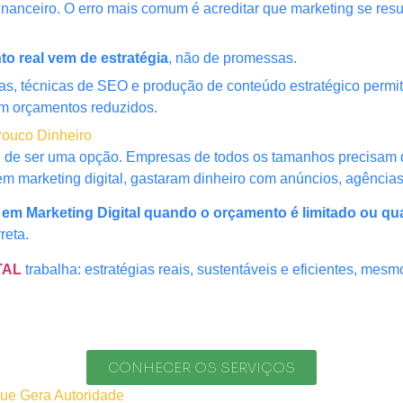
nanceiro. O erro mais comum é acreditar que marketing se resu
to real vem de estratégia
, não de promessas.
itas, técnicas de SEO e produção de conteúdo estratégico per
 orçamentos reduzidos.
 Pouco Dinheiro
ou de ser uma opção. Empresas de todos os tamanhos precisam de
m marketing digital, gastaram dinheiro com anúncios, agência
r em Marketing Digital quando o orçamento é limitado ou qu
reta.
TAL
trabalha: estratégias reais, sustentáveis e eficientes, mes
CONHECER OS SERVIÇOS
ue Gera Autoridade