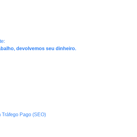
te:
abalho, devolvemos seu dinheiro.
m Tráfego Pago (SEO)