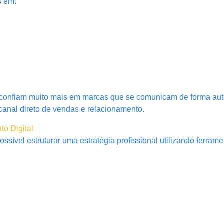
s em:
confiam muito mais em marcas que se comunicam de forma aut
canal direto de vendas e relacionamento.
o Digital
ível estruturar uma estratégia profissional utilizando ferramen