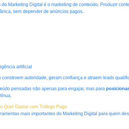
s do Marketing Digital é o marketing de conteúdo. Produzir con
rgânica, sem depender de anúncios pagos.
ência artificial
constroem autoridade, geram confiança e atraem leads qualifi
nteúdo pensadas não apenas para engajar, mas para
posiciona
tínua.
ão Quer Gastar com Tráfego Pago
ramentas mais importantes do Marketing Digital para quem dese