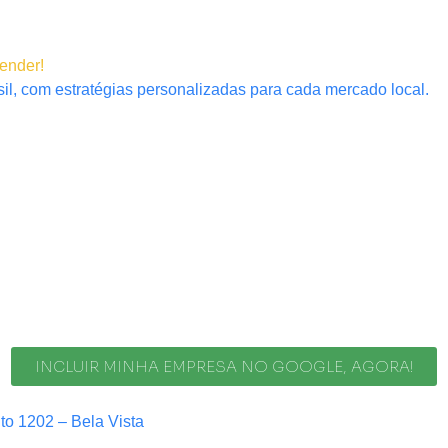
tender!
il, com estratégias personalizadas para cada mercado local.
INCLUIR MINHA EMPRESA NO GOOGLE, AGORA!
nto 1202 – Bela Vista