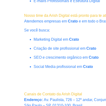
E-mails Profissionais e Estrutura Digital
Nosso time da Arish Digital está pronto para te a
Atendemos empresas em
Crato
e em todo o Bras
Se você busca:
Marketing Digital em
Crato
Criação de site profissional em
Crato
SEO e crescimento orgânico em
Crato
Social Media profissional em
Crato
Canais de Contato da Arish Digital
Endereço:
Av. Paulista, 726 – 12º andar, Conju
São Paulo – SP, 01310-100, Brasil