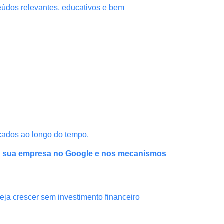
teúdos relevantes, educativos e bem
cados ao longo do tempo.
r sua empresa no Google e nos mecanismos
ja crescer sem investimento financeiro