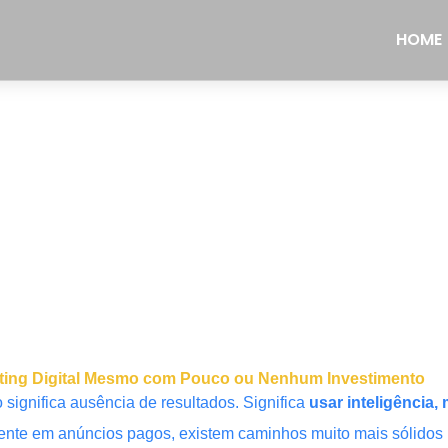
HOME
rketing Digital Mesmo com Pouco ou Nenhum Investimento
significa ausência de resultados. Significa
usar inteligência
te em anúncios pagos, existem caminhos muito mais sólidos p