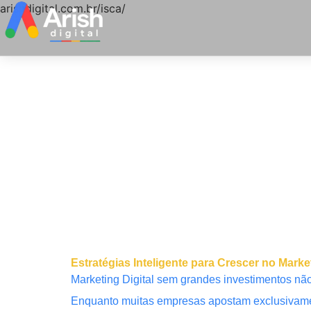
arishdigital.com.br/isca/
Estratégias Inteligente para Crescer no Ma
Marketing Digital sem grandes investimentos não 
Enquanto muitas empresas apostam exclusivamen