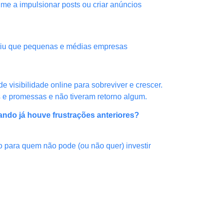
me a impulsionar posts ou criar anúncios
mitiu que pequenas e médias empresas
 visibilidade online para sobreviver e crescer.
s e promessas e não tiveram retorno algum.
ando já houve frustrações anteriores?
mo para quem não pode (ou não quer) investir