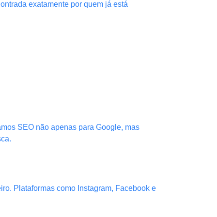
contrada exatamente por quem já está
izamos SEO não apenas para Google, mas
sca.
iro. Plataformas como Instagram, Facebook e