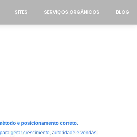
SITES
SERVIÇOS ORGÂNICOS
BLOG
, método e posicionamento correto
.
ara gerar crescimento, autoridade e vendas