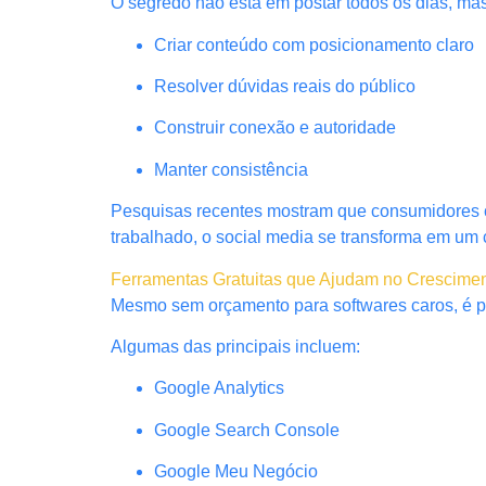
O segredo não está em postar todos os dias, ma
Criar conteúdo com posicionamento claro
Resolver dúvidas reais do público
Construir conexão e autoridade
Manter consistência
Pesquisas recentes mostram que consumidores 
trabalhado, o social media se transforma em um 
Ferramentas Gratuitas que Ajudam no Cresciment
Mesmo sem orçamento para softwares caros, é poss
Algumas das principais incluem:
Google Analytics
Google Search Console
Google Meu Negócio