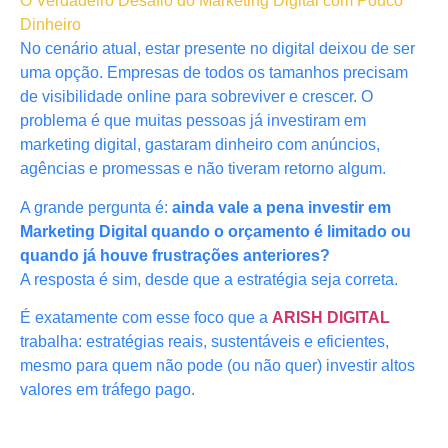
O Verdadeiro Desafio do Marketing Digital com Pouco
Dinheiro
No cenário atual, estar presente no digital deixou de ser
uma opção. Empresas de todos os tamanhos precisam
de visibilidade online para sobreviver e crescer. O
problema é que muitas pessoas já investiram em
marketing digital, gastaram dinheiro com anúncios,
agências e promessas e não tiveram retorno algum.
A grande pergunta é:
ainda vale a pena investir em
Marketing Digital quando o orçamento é limitado ou
quando já houve frustrações anteriores?
A resposta é sim, desde que a estratégia seja correta.
É exatamente com esse foco que a
ARISH DIGITAL
trabalha: estratégias reais, sustentáveis e eficientes,
mesmo para quem não pode (ou não quer) investir altos
valores em tráfego pago.