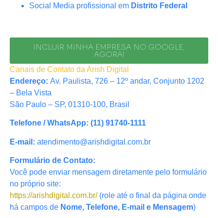
Social Media profissional em
Distrito Federal
INCLUIR MINHA EMPRESA NO GOOGLE,
AGORA!
Canais de Contato da Arish Digital
Endereço:
Av. Paulista, 726 – 12º andar, Conjunto 1202
– Bela Vista
São Paulo – SP, 01310-100, Brasil
Telefone / WhatsApp:
(11) 91740-1111
E-mail:
atendimento@arishdigital.com.br
Formulário de Contato:
Você pode enviar mensagem diretamente pelo formulário
no próprio site:
https://arishdigital.com.br/
(role até o final da página onde
há campos de
Nome, Telefone, E-mail e Mensagem
)