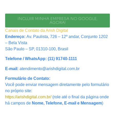
INCLUIR MINHA EMPRESA NO GOOGLE,
AGORA!
Canais de Contato da Arish Digital
Endereço:
Av. Paulista, 726 – 12º andar, Conjunto 1202
– Bela Vista
São Paulo – SP, 01310-100, Brasil
Telefone / WhatsApp:
(11) 91740-1111
E-mail:
atendimento@arishdigital.com.br
Formulário de Contato:
Você pode enviar mensagem diretamente pelo formulário
no próprio site:
https://arishdigital.com.br/
(role até o final da página onde
há campos de
Nome, Telefone, E-mail e Mensagem
)