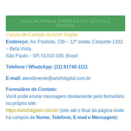
INCLUIR MINHA EMPRESA NO GOOGLE,
AGORA!
Canais de Contato da Arish Digital
Endereço:
Av. Paulista, 726 – 12º andar, Conjunto 1202
– Bela Vista
São Paulo – SP, 01310-100, Brasil
Telefone / WhatsApp:
(11) 91740-1111
E-mail:
atendimento@arishdigital.com.br
Formulário de Contato:
Você pode enviar mensagem diretamente pelo formulário
no próprio site:
https://arishdigital.com.br/
(role até o final da página onde
há campos de
Nome, Telefone, E-mail e Mensagem
)