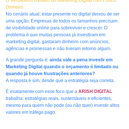
O Verdadeiro Desafio do Marketing Digital com Pouco
Dinheiro
No cenário atual, estar presente no digital deixou de ser
uma opção. Empresas de todos os tamanhos precisam
de visibilidade online para sobreviver e crescer. O
problema é que muitas pessoas já investiram em
marketing digital, gastaram dinheiro com anúncios,
agências e promessas e não tiveram retorno algum.
A grande pergunta é:
ainda vale a pena investir em
Marketing Digital quando o orçamento é limitado ou
quando já houve frustrações anteriores?
A resposta é sim, desde que a estratégia seja correta.
É exatamente com esse foco que a
ARISH DIGITAL
trabalha: estratégias reais, sustentáveis e eficientes,
mesmo para quem não pode (ou não quer) investir altos
valores em tráfego pago.