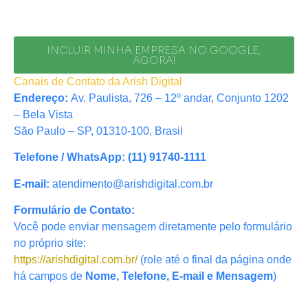
INCLUIR MINHA EMPRESA NO GOOGLE,
AGORA!
Canais de Contato da Arish Digital
Endereço:
Av. Paulista, 726 – 12º andar, Conjunto 1202
– Bela Vista
São Paulo – SP, 01310-100, Brasil
Telefone / WhatsApp:
(11) 91740-1111
E-mail:
atendimento@arishdigital.com.br
Formulário de Contato:
Você pode enviar mensagem diretamente pelo formulário
no próprio site:
https://arishdigital.com.br/
(role até o final da página onde
há campos de
Nome, Telefone, E-mail e Mensagem
)