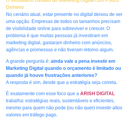
O Verdadeiro Desafio do Marketing Digital com Pouco
Dinheiro
No cenário atual, estar presente no digital deixou de ser
uma opção. Empresas de todos os tamanhos precisam
de visibilidade online para sobreviver e crescer. O
problema é que muitas pessoas já investiram em
marketing digital, gastaram dinheiro com anúncios,
agências e promessas e não tiveram retorno algum.
A grande pergunta é:
ainda vale a pena investir em
Marketing Digital quando o orçamento é limitado ou
quando já houve frustrações anteriores?
A resposta é sim, desde que a estratégia seja correta.
É exatamente com esse foco que a
ARISH DIGITAL
trabalha: estratégias reais, sustentáveis e eficientes,
mesmo para quem não pode (ou não quer) investir altos
valores em tráfego pago.