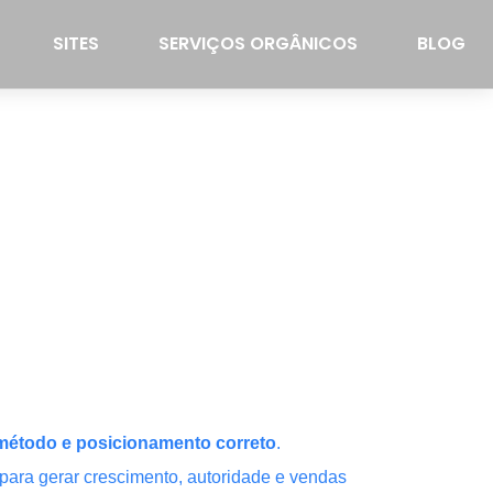
SITES
SERVIÇOS ORGÂNICOS
BLOG
, método e posicionamento correto
.
ara gerar crescimento, autoridade e vendas