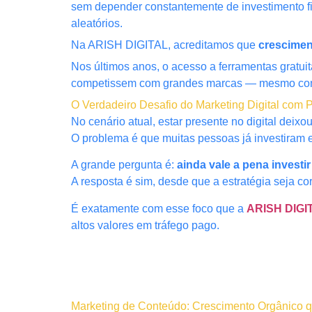
sem depender constantemente de investimento fi
aleatórios.
Na ARISH DIGITAL, acreditamos que
crescimen
Nos últimos anos, o acesso a ferramentas gratu
competissem com grandes marcas — mesmo com
O Verdadeiro Desafio do Marketing Digital com
No cenário atual, estar presente no digital deix
O problema é que muitas pessoas já investiram e
A grande pergunta é:
ainda vale a pena investi
A resposta é sim, desde que a estratégia seja cor
É exatamente com esse foco que a
ARISH DIGI
altos valores em tráfego pago.
Marketing de Conteúdo: Crescimento Orgânico q