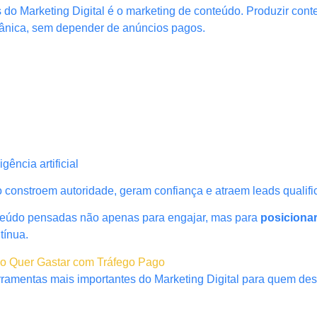
s do Marketing Digital é o marketing de conteúdo. Produzir con
rgânica, sem depender de anúncios pagos.
ência artificial
constroem autoridade, geram confiança e atraem leads qualifi
nteúdo pensadas não apenas para engajar, mas para
posiciona
tínua.
ão Quer Gastar com Tráfego Pago
ramentas mais importantes do Marketing Digital para quem dese