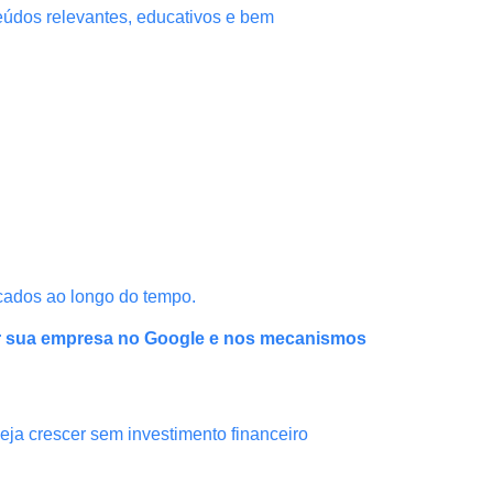
teúdos relevantes, educativos e bem
cados ao longo do tempo.
r sua empresa no Google e nos mecanismos
ja crescer sem investimento financeiro