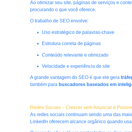
Ao otimizar seu site, páginas de serviços e co
procurando o que você oferece.
O trabalho de SEO envolve:
Uso estratégico de palavras-chave
Estrutura correta de páginas
Conteúdo relevante e otimizado
Velocidade e experiência do site
A grande vantagem do SEO é que ele gera
tráf
também para
buscadores baseados em inteligên
Redes Sociais – Crescer sem Anunciar é Possiv
As redes sociais continuam sendo uma das maior
LinkedIn oferecem alcance orgânico quando usad