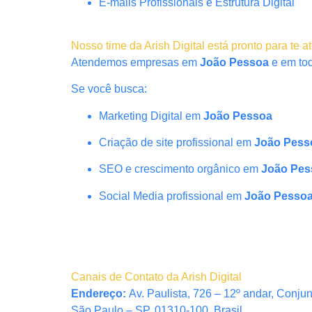
E-mails Profissionais e Estrutura Digital
Nosso time da Arish Digital está pronto para te a
Atendemos empresas em
João Pessoa
e em tod
Se você busca:
Marketing Digital em
João Pessoa
Criação de site profissional em
João Pess
SEO e crescimento orgânico em
João Pes
Social Media profissional em
João Pesso
Canais de Contato da Arish Digital
Endereço:
Av. Paulista, 726 – 12º andar, Conju
São Paulo – SP, 01310-100, Brasil