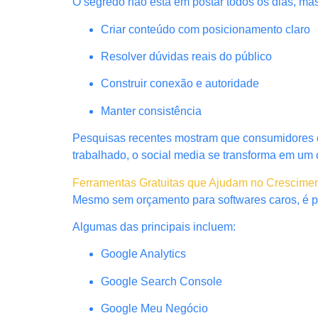
O segredo não está em postar todos os dias, ma
Criar conteúdo com posicionamento claro
Resolver dúvidas reais do público
Construir conexão e autoridade
Manter consistência
Pesquisas recentes mostram que consumidores 
trabalhado, o social media se transforma em um 
Ferramentas Gratuitas que Ajudam no Cresciment
Mesmo sem orçamento para softwares caros, é poss
Algumas das principais incluem:
Google Analytics
Google Search Console
Google Meu Negócio