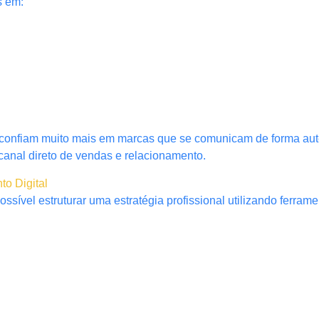
s em:
confiam muito mais em marcas que se comunicam de forma aut
canal direto de vendas e relacionamento.
o Digital
ível estruturar uma estratégia profissional utilizando ferramen