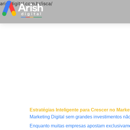
arishdigital.com.br/isca/
Estratégias Inteligente para Crescer no Ma
Marketing Digital sem grandes investimentos não 
Enquanto muitas empresas apostam exclusivamen