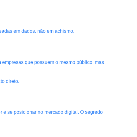
aseadas em dados, não em achismo.
com empresas que possuem o mesmo público, mas
o direto.
 e se posicionar no mercado digital. O segredo