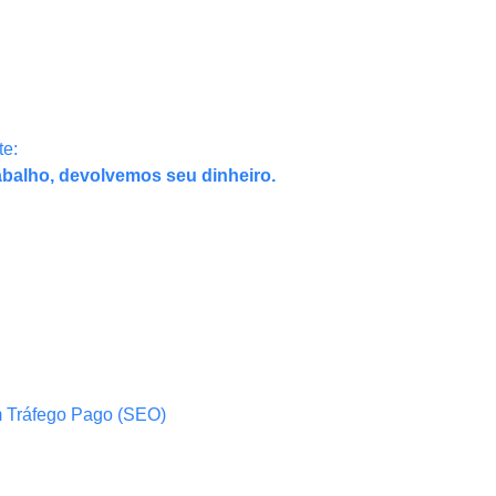
te:
abalho, devolvemos seu dinheiro.
m Tráfego Pago (SEO)