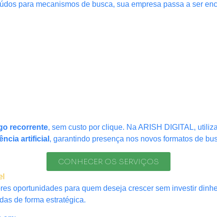
nteúdos para mecanismos de busca, sua empresa passa a ser en
ego recorrente
, sem custo por clique. Na ARISH DIGITAL, util
cia artificial
, garantindo presença nos novos formatos de bu
CONHECER OS SERVIÇOS
el
es oportunidades para quem deseja crescer sem investir dinhe
as de forma estratégica.