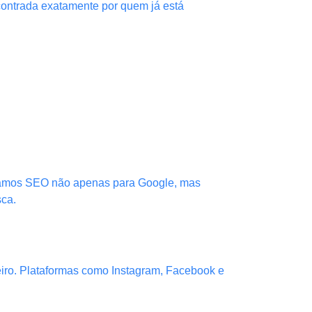
contrada exatamente por quem já está
izamos SEO não apenas para Google, mas
sca.
iro. Plataformas como Instagram, Facebook e