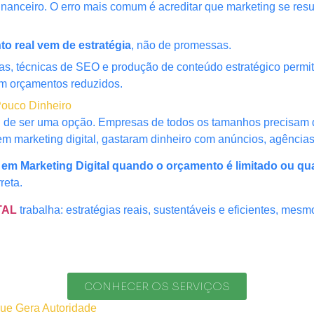
nanceiro. O erro mais comum é acreditar que marketing se resu
to real vem de estratégia
, não de promessas.
itas, técnicas de SEO e produção de conteúdo estratégico per
 orçamentos reduzidos.
 Pouco Dinheiro
ou de ser uma opção. Empresas de todos os tamanhos precisam de
m marketing digital, gastaram dinheiro com anúncios, agência
r em Marketing Digital quando o orçamento é limitado ou qu
reta.
TAL
trabalha: estratégias reais, sustentáveis e eficientes, mes
CONHECER OS SERVIÇOS
ue Gera Autoridade