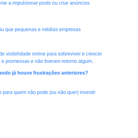
me a impulsionar posts ou criar anúncios
mitiu que pequenas e médias empresas
 visibilidade online para sobreviver e crescer.
s e promessas e não tiveram retorno algum.
ando já houve frustrações anteriores?
mo para quem não pode (ou não quer) investir