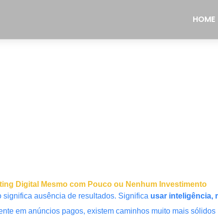
HOME
rketing Digital Mesmo com Pouco ou Nenhum Investimento
significa ausência de resultados. Significa
usar inteligência
te em anúncios pagos, existem caminhos muito mais sólidos p