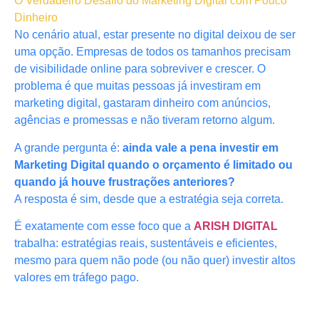
O Verdadeiro Desafio do Marketing Digital com Pouco
Dinheiro
No cenário atual, estar presente no digital deixou de ser
uma opção. Empresas de todos os tamanhos precisam
de visibilidade online para sobreviver e crescer. O
problema é que muitas pessoas já investiram em
marketing digital, gastaram dinheiro com anúncios,
agências e promessas e não tiveram retorno algum.
A grande pergunta é:
ainda vale a pena investir em
Marketing Digital quando o orçamento é limitado ou
quando já houve frustrações anteriores?
A resposta é sim, desde que a estratégia seja correta.
É exatamente com esse foco que a
ARISH DIGITAL
trabalha: estratégias reais, sustentáveis e eficientes,
mesmo para quem não pode (ou não quer) investir altos
valores em tráfego pago.