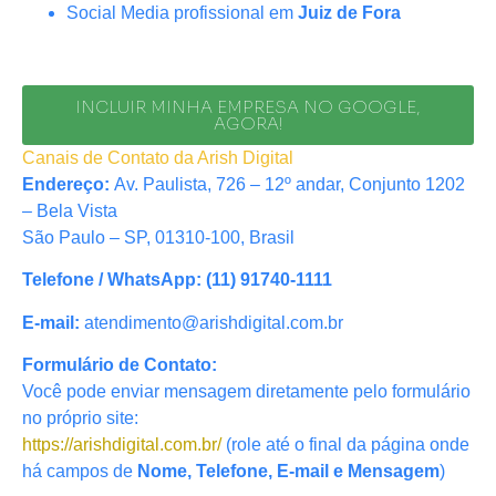
Social Media profissional em
Juiz de Fora
INCLUIR MINHA EMPRESA NO GOOGLE,
AGORA!
Canais de Contato da Arish Digital
Endereço:
Av. Paulista, 726 – 12º andar, Conjunto 1202
– Bela Vista
São Paulo – SP, 01310-100, Brasil
Telefone / WhatsApp:
(11) 91740-1111
E-mail:
atendimento@arishdigital.com.br
Formulário de Contato:
Você pode enviar mensagem diretamente pelo formulário
no próprio site:
https://arishdigital.com.br/
(role até o final da página onde
há campos de
Nome, Telefone, E-mail e Mensagem
)