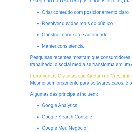
O segredo não está em postar todos os dias, ma
Criar conteúdo com posicionamento claro
Resolver dúvidas reais do público
Construir conexão e autoridade
Manter consistência
Pesquisas recentes mostram que consumidores 
trabalhado, o social media se transforma em um 
Ferramentas Gratuitas que Ajudam no Cresciment
Mesmo sem orçamento para softwares caros, é poss
Algumas das principais incluem:
Google Analytics
Google Search Console
Google Meu Negócio