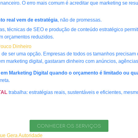
nanceiro. O erro mais comum é acreditar que marketing se resu
to real vem de estratégia
, não de promessas.
itas, técnicas de SEO e produção de conteúdo estratégico per
 orçamentos reduzidos.
 Pouco Dinheiro
ou de ser uma opção. Empresas de todos os tamanhos precisam de
m marketing digital, gastaram dinheiro com anúncios, agência
r em Marketing Digital quando o orçamento é limitado ou qu
reta.
TAL
trabalha: estratégias reais, sustentáveis e eficientes, mes
CONHECER OS SERVIÇOS
ue Gera Autoridade