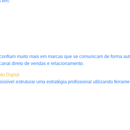
s em:
confiam muito mais em marcas que se comunicam de forma aut
canal direto de vendas e relacionamento.
o Digital
ível estruturar uma estratégia profissional utilizando ferramen