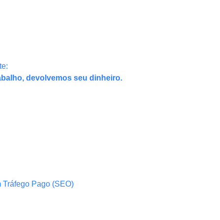
te:
abalho, devolvemos seu dinheiro.
m Tráfego Pago (SEO)