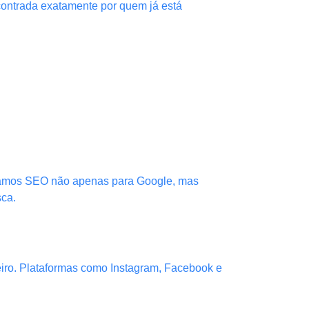
contrada exatamente por quem já está
izamos SEO não apenas para Google, mas
sca.
iro. Plataformas como Instagram, Facebook e