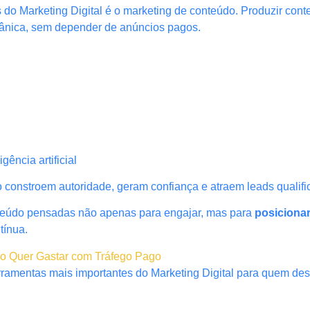
s do Marketing Digital é o marketing de conteúdo. Produzir con
rgânica, sem depender de anúncios pagos.
ência artificial
constroem autoridade, geram confiança e atraem leads qualifi
nteúdo pensadas não apenas para engajar, mas para
posiciona
tínua.
ão Quer Gastar com Tráfego Pago
ramentas mais importantes do Marketing Digital para quem dese