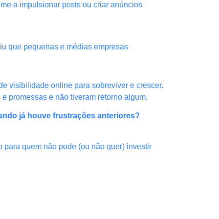
me a impulsionar posts ou criar anúncios
mitiu que pequenas e médias empresas
 visibilidade online para sobreviver e crescer.
s e promessas e não tiveram retorno algum.
ando já houve frustrações anteriores?
mo para quem não pode (ou não quer) investir