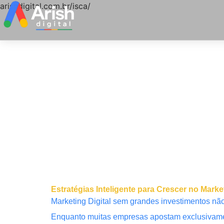
arishdigital.com.br/isca/
Estratégias Inteligente para Crescer no Ma
Marketing Digital sem grandes investimentos não 
Enquanto muitas empresas apostam exclusivamen