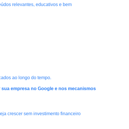
teúdos relevantes, educativos e bem
cados ao longo do tempo.
r sua empresa no Google e nos mecanismos
ja crescer sem investimento financeiro