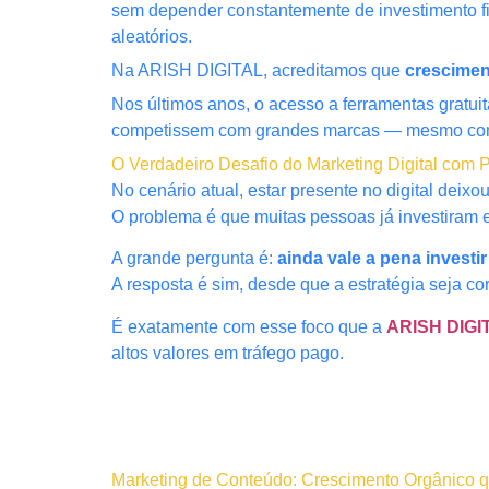
sem depender constantemente de investimento fi
aleatórios.
Na ARISH DIGITAL, acreditamos que
crescimen
Nos últimos anos, o acesso a ferramentas gratu
competissem com grandes marcas — mesmo com
O Verdadeiro Desafio do Marketing Digital com
No cenário atual, estar presente no digital deix
O problema é que muitas pessoas já investiram e
A grande pergunta é:
ainda vale a pena investi
A resposta é sim, desde que a estratégia seja cor
É exatamente com esse foco que a
ARISH DIGI
altos valores em tráfego pago.
Marketing de Conteúdo: Crescimento Orgânico q