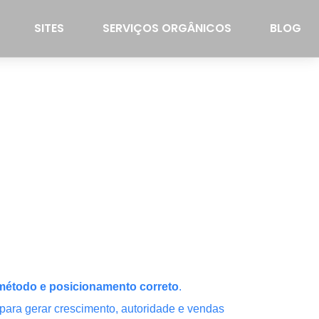
SITES
SERVIÇOS ORGÂNICOS
BLOG
, método e posicionamento correto
.
ara gerar crescimento, autoridade e vendas