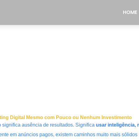
HOME
rketing Digital Mesmo com Pouco ou Nenhum Investimento
significa ausência de resultados. Significa
usar inteligência
te em anúncios pagos, existem caminhos muito mais sólidos p