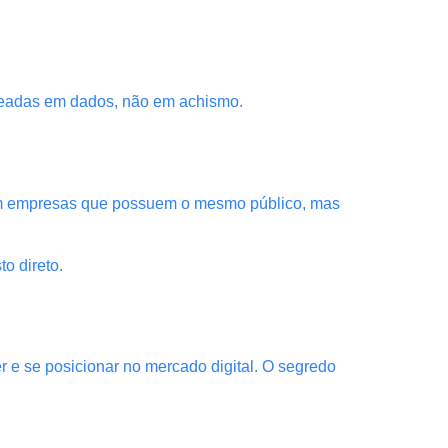
aseadas em dados, não em achismo.
com empresas que possuem o mesmo público, mas
o direto.
 e se posicionar no mercado digital. O segredo