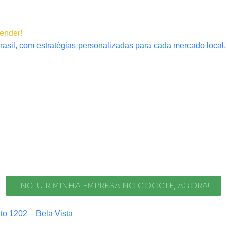
tender!
rasil, com estratégias personalizadas para cada mercado local.
INCLUIR MINHA EMPRESA NO GOOGLE, AGORA!
nto 1202 – Bela Vista