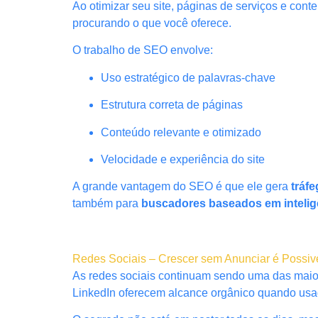
Ao otimizar seu site, páginas de serviços e co
procurando o que você oferece.
O trabalho de SEO envolve:
Uso estratégico de palavras-chave
Estrutura correta de páginas
Conteúdo relevante e otimizado
Velocidade e experiência do site
A grande vantagem do SEO é que ele gera
tráf
também para
buscadores baseados em inteligên
Redes Sociais – Crescer sem Anunciar é Possiv
As redes sociais continuam sendo uma das maior
LinkedIn oferecem alcance orgânico quando usad