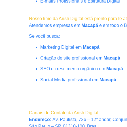
E-mails Profissionais e Estrutura Digital
Nosso time da Arish Digital está pronto para te a
Atendemos empresas em
Macapá
e em todo o B
Se você busca:
Marketing Digital em
Macapá
Criação de site profissional em
Macapá
SEO e crescimento orgânico em
Macapá
Social Media profissional em
Macapá
Canais de Contato da Arish Digital
Endereço:
Av. Paulista, 726 – 12º andar, Conju
São Paulo – SP, 01310-100, Brasil