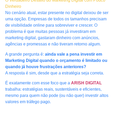
O Verdadeiro Desafio do Marketing Digital com Pouco
Dinheiro
No cenário atual, estar presente no digital deixou de ser
uma opção. Empresas de todos os tamanhos precisam
de visibilidade online para sobreviver e crescer. O
problema é que muitas pessoas já investiram em
marketing digital, gastaram dinheiro com anúncios,
agências e promessas e não tiveram retorno algum.
A grande pergunta é:
ainda vale a pena investir em
Marketing Digital quando o orçamento é limitado ou
quando já houve frustrações anteriores?
A resposta é sim, desde que a estratégia seja correta.
É exatamente com esse foco que a
ARISH DIGITAL
trabalha: estratégias reais, sustentáveis e eficientes,
mesmo para quem não pode (ou não quer) investir altos
valores em tráfego pago.