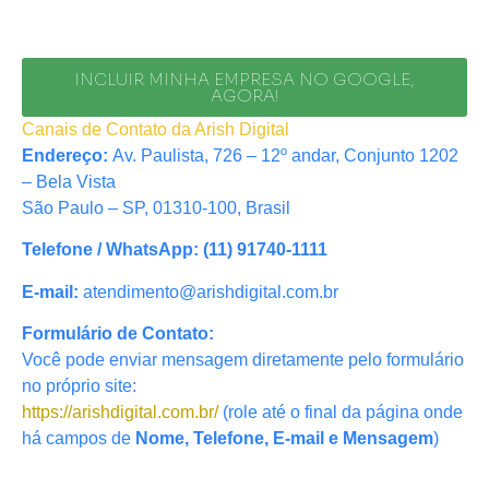
INCLUIR MINHA EMPRESA NO GOOGLE,
AGORA!
Canais de Contato da Arish Digital
Endereço:
Av. Paulista, 726 – 12º andar, Conjunto 1202
– Bela Vista
São Paulo – SP, 01310-100, Brasil
Telefone / WhatsApp:
(11) 91740-1111
E-mail:
atendimento@arishdigital.com.br
Formulário de Contato:
Você pode enviar mensagem diretamente pelo formulário
no próprio site:
https://arishdigital.com.br/
(role até o final da página onde
há campos de
Nome, Telefone, E-mail e Mensagem
)