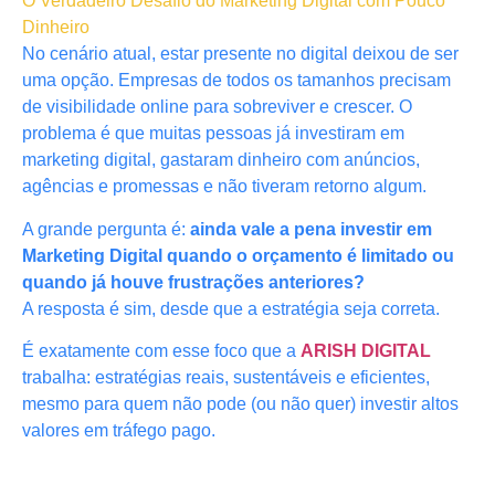
O Verdadeiro Desafio do Marketing Digital com Pouco
Dinheiro
No cenário atual, estar presente no digital deixou de ser
uma opção. Empresas de todos os tamanhos precisam
de visibilidade online para sobreviver e crescer. O
problema é que muitas pessoas já investiram em
marketing digital, gastaram dinheiro com anúncios,
agências e promessas e não tiveram retorno algum.
A grande pergunta é:
ainda vale a pena investir em
Marketing Digital quando o orçamento é limitado ou
quando já houve frustrações anteriores?
A resposta é sim, desde que a estratégia seja correta.
É exatamente com esse foco que a
ARISH DIGITAL
trabalha: estratégias reais, sustentáveis e eficientes,
mesmo para quem não pode (ou não quer) investir altos
valores em tráfego pago.