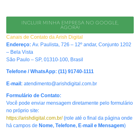
INCLUIR MINHA EMPRESA NO GOOGLE,
AGORA!
Canais de Contato da Arish Digital
Endereço:
Av. Paulista, 726 – 12º andar, Conjunto 1202
– Bela Vista
São Paulo – SP, 01310-100, Brasil
Telefone / WhatsApp:
(11) 91740-1111
E-mail:
atendimento@arishdigital.com.br
Formulário de Contato:
Você pode enviar mensagem diretamente pelo formulário
no próprio site:
https://arishdigital.com.br/
(role até o final da página onde
há campos de
Nome, Telefone, E-mail e Mensagem
)