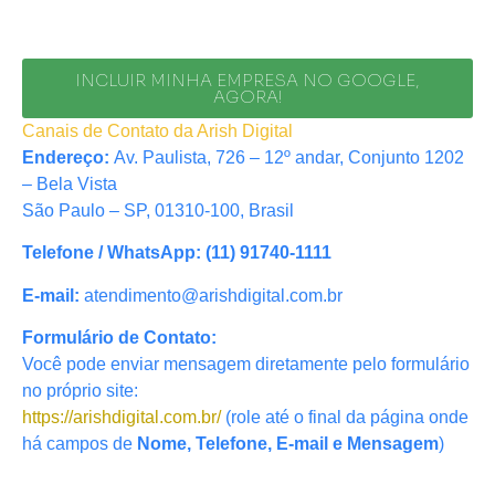
INCLUIR MINHA EMPRESA NO GOOGLE,
AGORA!
Canais de Contato da Arish Digital
Endereço:
Av. Paulista, 726 – 12º andar, Conjunto 1202
– Bela Vista
São Paulo – SP, 01310-100, Brasil
Telefone / WhatsApp:
(11) 91740-1111
E-mail:
atendimento@arishdigital.com.br
Formulário de Contato:
Você pode enviar mensagem diretamente pelo formulário
no próprio site:
https://arishdigital.com.br/
(role até o final da página onde
há campos de
Nome, Telefone, E-mail e Mensagem
)