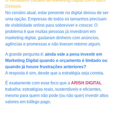
O Verdadeiro Desafio do Marketing Digital com Pouco
Dinheiro
No cenário atual, estar presente no digital deixou de ser
uma opção. Empresas de todos os tamanhos precisam
de visibilidade online para sobreviver e crescer. O
problema é que muitas pessoas já investiram em
marketing digital, gastaram dinheiro com anúncios,
agências e promessas e não tiveram retorno algum.
A grande pergunta é:
ainda vale a pena investir em
Marketing Digital quando o orçamento é limitado ou
quando já houve frustrações anteriores?
A resposta é sim, desde que a estratégia seja correta.
É exatamente com esse foco que a
ARISH DIGITAL
trabalha: estratégias reais, sustentáveis e eficientes,
mesmo para quem não pode (ou não quer) investir altos
valores em tráfego pago.