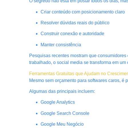
O segredo não está em postar todos os dias, ma
Criar conteúdo com posicionamento claro
Resolver dúvidas reais do público
Construir conexão e autoridade
Manter consistência
Pesquisas recentes mostram que consumidores 
trabalhado, o social media se transforma em um 
Ferramentas Gratuitas que Ajudam no Cresciment
Mesmo sem orçamento para softwares caros, é poss
Algumas das principais incluem:
Google Analytics
Google Search Console
Google Meu Negócio