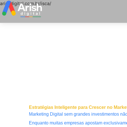
arishdigital.com.br/isca/
Estratégias Inteligente para Crescer no Ma
Marketing Digital sem grandes investimentos não 
Enquanto muitas empresas apostam exclusivamen