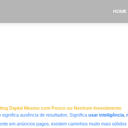
HOME
rketing Digital Mesmo com Pouco ou Nenhum Investimento
significa ausência de resultados. Significa
usar inteligência
te em anúncios pagos, existem caminhos muito mais sólidos p