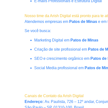
E-mails Profissionais e Estrutura Digital
Nosso time da Arish Digital está pronto para te a
Atendemos empresas em
Patos de Minas
e em t
Se você busca:
Marketing Digital em
Patos de Minas
Criação de site profissional em
Patos de M
SEO e crescimento orgânico em
Patos de
Social Media profissional em
Patos de Mi
Canais de Contato da Arish Digital
Endereço:
Av. Paulista, 726 – 12º andar, Conju
São Paulo – SP, 01310-100, Brasil