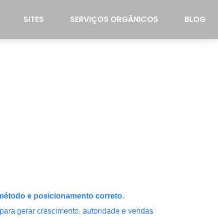
SITES
SERVIÇOS ORGÂNICOS
BLOG
, método e posicionamento correto
.
ara gerar crescimento, autoridade e vendas