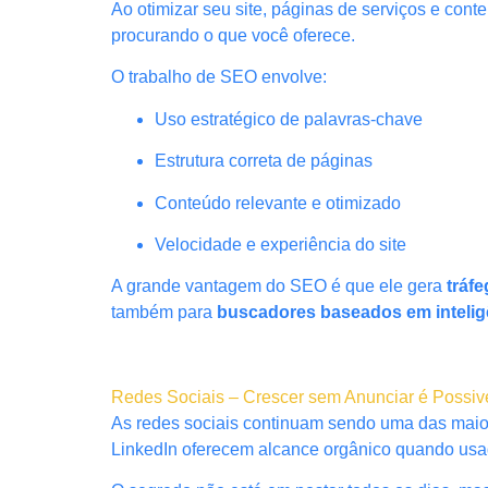
Ao otimizar seu site, páginas de serviços e co
procurando o que você oferece.
O trabalho de SEO envolve:
Uso estratégico de palavras-chave
Estrutura correta de páginas
Conteúdo relevante e otimizado
Velocidade e experiência do site
A grande vantagem do SEO é que ele gera
tráf
também para
buscadores baseados em inteligên
Redes Sociais – Crescer sem Anunciar é Possiv
As redes sociais continuam sendo uma das maior
LinkedIn oferecem alcance orgânico quando usad