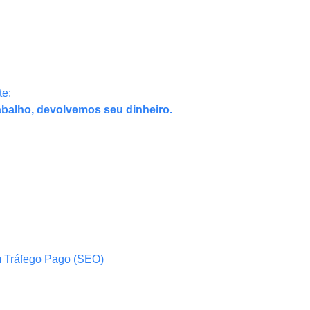
te:
abalho, devolvemos seu dinheiro.
m Tráfego Pago (SEO)