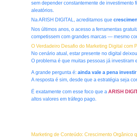
sem depender constantemente de investimento fi
aleatórios.
Na ARISH DIGITAL, acreditamos que
crescimen
Nos últimos anos, o acesso a ferramentas gratu
competissem com grandes marcas — mesmo com
O Verdadeiro Desafio do Marketing Digital com
No cenário atual, estar presente no digital deix
O problema é que muitas pessoas já investiram e
A grande pergunta é:
ainda vale a pena investi
A resposta é sim, desde que a estratégia seja cor
É exatamente com esse foco que a
ARISH DIGI
altos valores em tráfego pago.
Marketing de Conteúdo: Crescimento Orgânico q