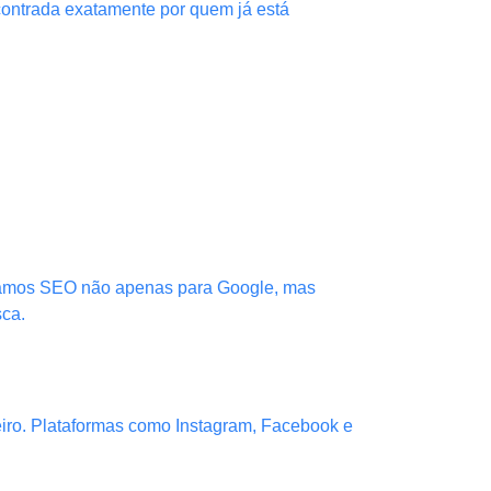
contrada exatamente por quem já está
izamos SEO não apenas para Google, mas
sca.
iro. Plataformas como Instagram, Facebook e