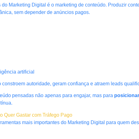
s do Marketing Digital é o marketing de conteúdo. Produzir con
rgânica, sem depender de anúncios pagos.
ência artificial
constroem autoridade, geram confiança e atraem leads qualifi
nteúdo pensadas não apenas para engajar, mas para
posiciona
tínua.
ão Quer Gastar com Tráfego Pago
ramentas mais importantes do Marketing Digital para quem dese