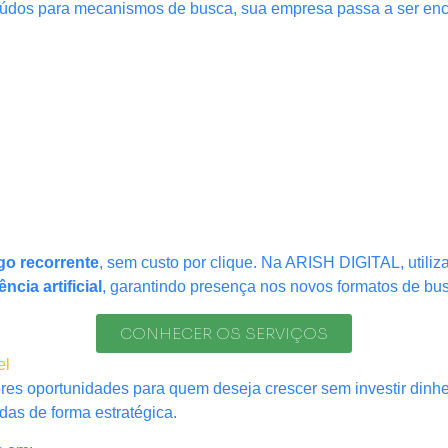
nteúdos para mecanismos de busca, sua empresa passa a ser en
ego recorrente
, sem custo por clique. Na ARISH DIGITAL, util
cia artificial
, garantindo presença nos novos formatos de bu
CONHECER OS SERVIÇOS
el
es oportunidades para quem deseja crescer sem investir dinhe
as de forma estratégica.