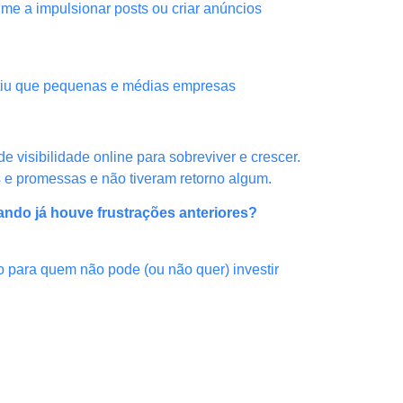
me a impulsionar posts ou criar anúncios
mitiu que pequenas e médias empresas
 visibilidade online para sobreviver e crescer.
s e promessas e não tiveram retorno algum.
ando já houve frustrações anteriores?
mo para quem não pode (ou não quer) investir