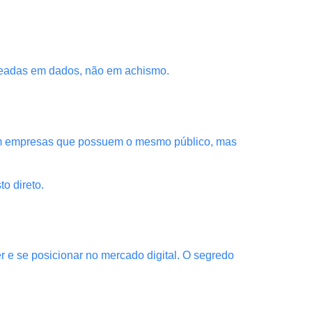
aseadas em dados, não em achismo.
com empresas que possuem o mesmo público, mas
o direto.
 e se posicionar no mercado digital. O segredo