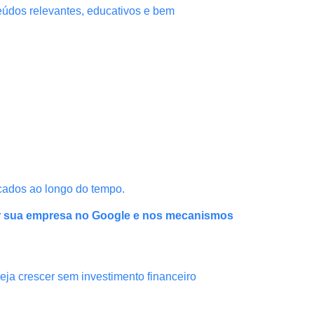
teúdos relevantes, educativos e bem
cados ao longo do tempo.
r sua empresa no Google e nos mecanismos
ja crescer sem investimento financeiro