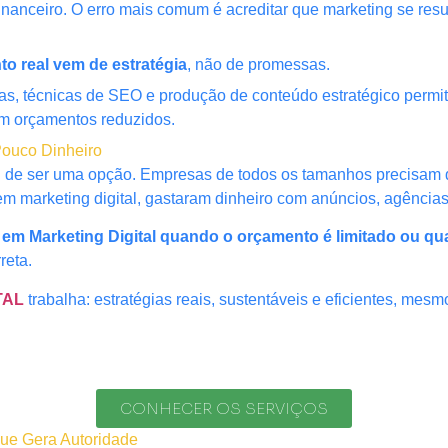
nanceiro. O erro mais comum é acreditar que marketing se resu
to real vem de estratégia
, não de promessas.
itas, técnicas de SEO e produção de conteúdo estratégico per
 orçamentos reduzidos.
 Pouco Dinheiro
ou de ser uma opção. Empresas de todos os tamanhos precisam de
m marketing digital, gastaram dinheiro com anúncios, agência
r em Marketing Digital quando o orçamento é limitado ou qu
reta.
TAL
trabalha: estratégias reais, sustentáveis e eficientes, mes
CONHECER OS SERVIÇOS
ue Gera Autoridade