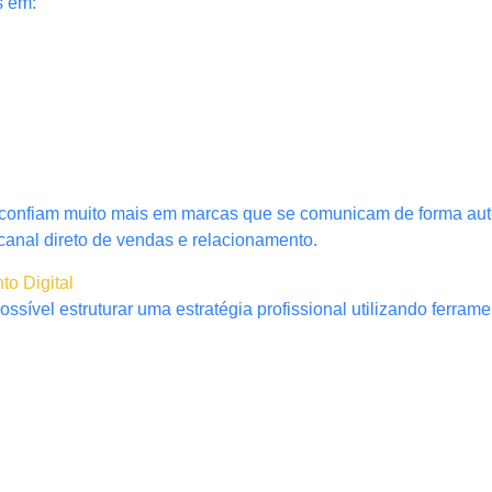
s em:
confiam muito mais em marcas que se comunicam de forma aut
canal direto de vendas e relacionamento.
o Digital
ível estruturar uma estratégia profissional utilizando ferramen