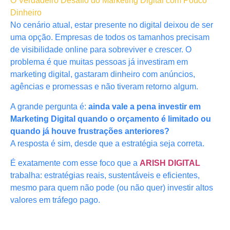
O Verdadeiro Desafio do Marketing Digital com Pouco
Dinheiro
No cenário atual, estar presente no digital deixou de ser
uma opção. Empresas de todos os tamanhos precisam
de visibilidade online para sobreviver e crescer. O
problema é que muitas pessoas já investiram em
marketing digital, gastaram dinheiro com anúncios,
agências e promessas e não tiveram retorno algum.
A grande pergunta é:
ainda vale a pena investir em
Marketing Digital quando o orçamento é limitado ou
quando já houve frustrações anteriores?
A resposta é sim, desde que a estratégia seja correta.
É exatamente com esse foco que a
ARISH DIGITAL
trabalha: estratégias reais, sustentáveis e eficientes,
mesmo para quem não pode (ou não quer) investir altos
valores em tráfego pago.