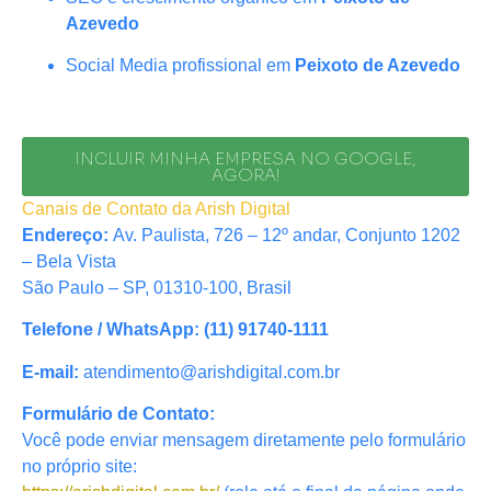
Azevedo
Social Media profissional em
Peixoto de Azevedo
INCLUIR MINHA EMPRESA NO GOOGLE,
AGORA!
Canais de Contato da Arish Digital
Endereço:
Av. Paulista, 726 – 12º andar, Conjunto 1202
– Bela Vista
São Paulo – SP, 01310-100, Brasil
Telefone / WhatsApp:
(11) 91740-1111
E-mail:
atendimento@arishdigital.com.br
Formulário de Contato:
Você pode enviar mensagem diretamente pelo formulário
no próprio site: