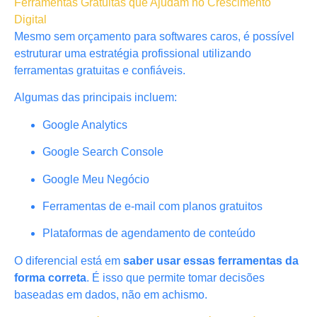
Ferramentas Gratuitas que Ajudam no Crescimento
Digital
Mesmo sem orçamento para softwares caros, é possível
estruturar uma estratégia profissional utilizando
ferramentas gratuitas e confiáveis.
Algumas das principais incluem:
Google Analytics
Google Search Console
Google Meu Negócio
Ferramentas de e-mail com planos gratuitos
Plataformas de agendamento de conteúdo
O diferencial está em
saber usar essas ferramentas da
forma correta
. É isso que permite tomar decisões
baseadas em dados, não em achismo.