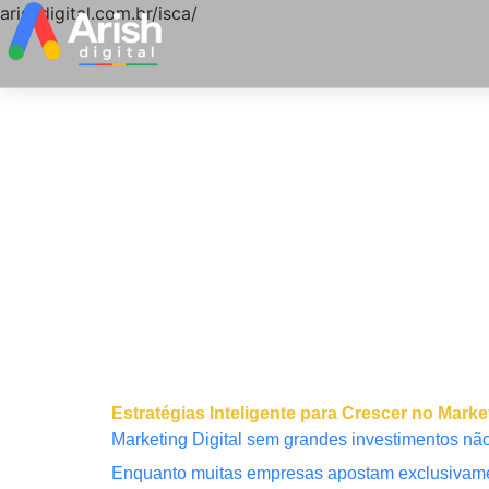
arishdigital.com.br/isca/
Estratégias Inteligente para Crescer no Ma
Marketing Digital sem grandes investimentos não 
Enquanto muitas empresas apostam exclusivamen