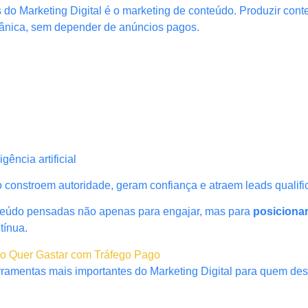
s do Marketing Digital é o marketing de conteúdo. Produzir con
rgânica, sem depender de anúncios pagos.
ência artificial
constroem autoridade, geram confiança e atraem leads qualifi
nteúdo pensadas não apenas para engajar, mas para
posiciona
tínua.
ão Quer Gastar com Tráfego Pago
ramentas mais importantes do Marketing Digital para quem dese