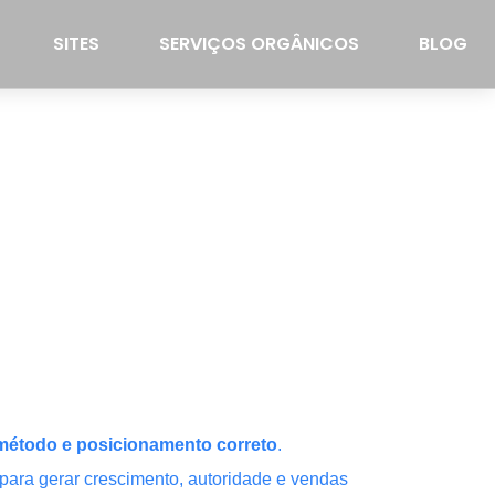
SITES
SERVIÇOS ORGÂNICOS
BLOG
, método e posicionamento correto
.
ara gerar crescimento, autoridade e vendas