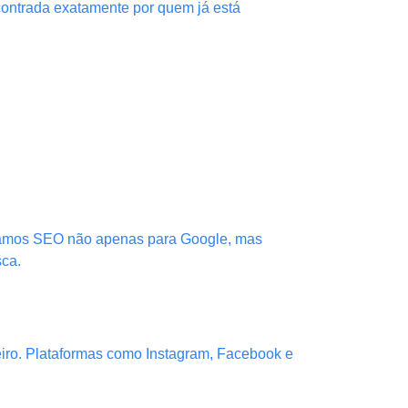
contrada exatamente por quem já está
izamos SEO não apenas para Google, mas
sca.
iro. Plataformas como Instagram, Facebook e