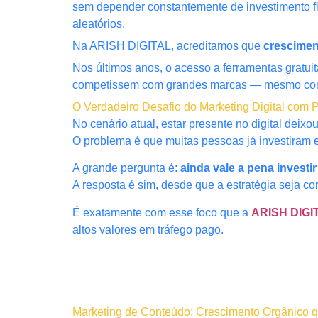
sem depender constantemente de investimento fi
aleatórios.
Na ARISH DIGITAL, acreditamos que
crescimen
Nos últimos anos, o acesso a ferramentas gratu
competissem com grandes marcas — mesmo com
O Verdadeiro Desafio do Marketing Digital com
No cenário atual, estar presente no digital deix
O problema é que muitas pessoas já investiram e
A grande pergunta é:
ainda vale a pena investi
A resposta é sim, desde que a estratégia seja cor
É exatamente com esse foco que a
ARISH DIGI
altos valores em tráfego pago.
Marketing de Conteúdo: Crescimento Orgânico q