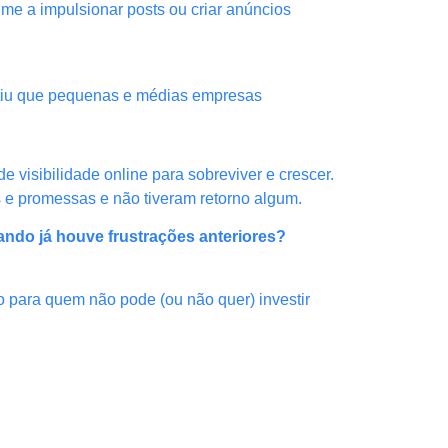
me a impulsionar posts ou criar anúncios
mitiu que pequenas e médias empresas
 visibilidade online para sobreviver e crescer.
s e promessas e não tiveram retorno algum.
ando já houve frustrações anteriores?
mo para quem não pode (ou não quer) investir