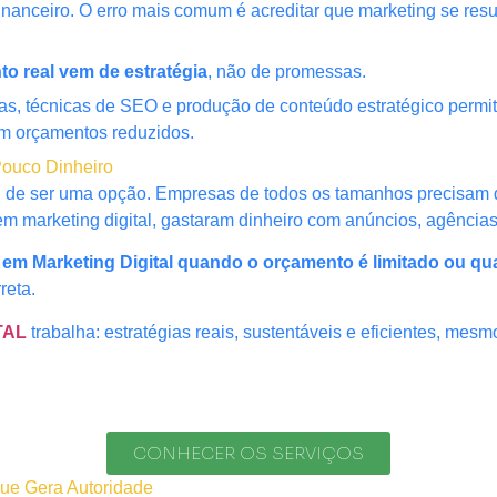
nanceiro. O erro mais comum é acreditar que marketing se resu
to real vem de estratégia
, não de promessas.
itas, técnicas de SEO e produção de conteúdo estratégico per
 orçamentos reduzidos.
 Pouco Dinheiro
ou de ser uma opção. Empresas de todos os tamanhos precisam de
m marketing digital, gastaram dinheiro com anúncios, agência
r em Marketing Digital quando o orçamento é limitado ou qu
reta.
TAL
trabalha: estratégias reais, sustentáveis e eficientes, mes
CONHECER OS SERVIÇOS
ue Gera Autoridade