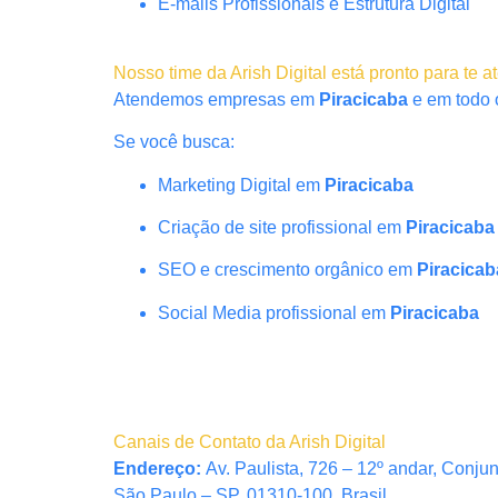
E-mails Profissionais e Estrutura Digital
Nosso time da Arish Digital está pronto para te a
Atendemos empresas em
Piracicaba
e em todo o
Se você busca:
Marketing Digital em
Piracicaba
Criação de site profissional em
Piracicaba
SEO e crescimento orgânico em
Piracicab
Social Media profissional em
Piracicaba
Canais de Contato da Arish Digital
Endereço:
Av. Paulista, 726 – 12º andar, Conju
São Paulo – SP, 01310-100, Brasil