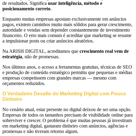
de resultados. Significa
usar inteligência, método e
posicionamento correto
.
Enquanto muitas empresas apostam exclusivamente em anúncios
pagos, existem caminhos muito mais sólidos para gerar crescimento,
autoridade e vendas sem depender constantemente de investimento
financeiro. O erro mais comum é acreditar que marketing se resume
a impulsionar posts ou criar anúncios aleatórios.
Na ARISH DIGITAL, acreditamos que
crescimento real vem de
estratégia
, não de promessas.
Nos últimos anos, o acesso a ferramentas gratuitas, técnicas de SEO
e produção de conteúdo estratégico permitiu que pequenas e médias
empresas competissem com grandes marcas — mesmo com
orçamentos reduzidos.
O Verdadeiro Desafio do Marketing Digital com Pouco
Dinheiro
No cenário atual, estar presente no digital deixou de ser uma opção.
Empresas de todos os tamanhos precisam de visibilidade online para
sobreviver e crescer. O problema é que muitas pessoas já investiram
em marketing digital, gastaram dinheiro com anúncios, agências e
promessas e não tiveram retorno algum.