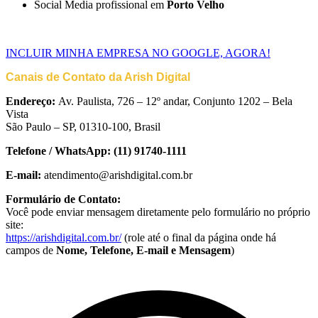
Social Media profissional em
Porto Velho
INCLUIR MINHA EMPRESA NO GOOGLE, AGORA!
Canais de Contato da Arish Digital
Endereço:
Av. Paulista, 726 – 12º andar, Conjunto 1202 – Bela
Vista
São Paulo – SP, 01310-100, Brasil
Telefone / WhatsApp:
(11) 91740-1111
E-mail:
atendimento@arishdigital.com.br
Formulário de Contato:
Você pode enviar mensagem diretamente pelo formulário no próprio
site:
https://arishdigital.com.br/
(role até o final da página onde há
campos de
Nome, Telefone, E-mail e Mensagem
)