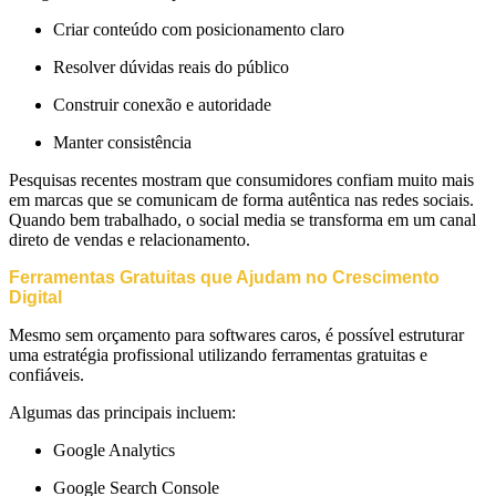
Criar conteúdo com posicionamento claro
Resolver dúvidas reais do público
Construir conexão e autoridade
Manter consistência
Pesquisas recentes mostram que consumidores confiam muito mais
em marcas que se comunicam de forma autêntica nas redes sociais.
Quando bem trabalhado, o social media se transforma em um canal
direto de vendas e relacionamento.
Ferramentas Gratuitas que Ajudam no Crescimento
Digital
Mesmo sem orçamento para softwares caros, é possível estruturar
uma estratégia profissional utilizando ferramentas gratuitas e
confiáveis.
Algumas das principais incluem:
Google Analytics
Google Search Console