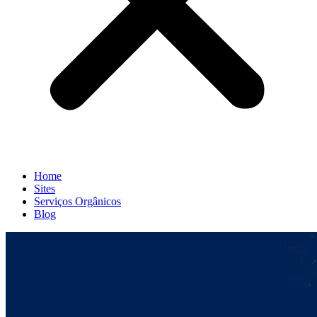
Home
Sites
Serviços Orgânicos
Blog