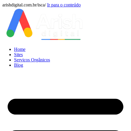
arishdigital.com.br/isca/
Ir para o conteúdo
Home
Sites
Serviços Orgânicos
Blog