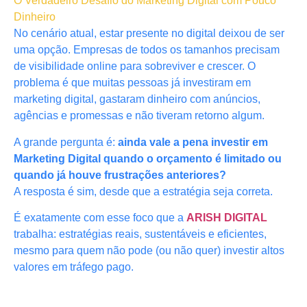
O Verdadeiro Desafio do Marketing Digital com Pouco
Dinheiro
No cenário atual, estar presente no digital deixou de ser
uma opção. Empresas de todos os tamanhos precisam
de visibilidade online para sobreviver e crescer. O
problema é que muitas pessoas já investiram em
marketing digital, gastaram dinheiro com anúncios,
agências e promessas e não tiveram retorno algum.
A grande pergunta é:
ainda vale a pena investir em
Marketing Digital quando o orçamento é limitado ou
quando já houve frustrações anteriores?
A resposta é sim, desde que a estratégia seja correta.
É exatamente com esse foco que a
ARISH DIGITAL
trabalha: estratégias reais, sustentáveis e eficientes,
mesmo para quem não pode (ou não quer) investir altos
valores em tráfego pago.