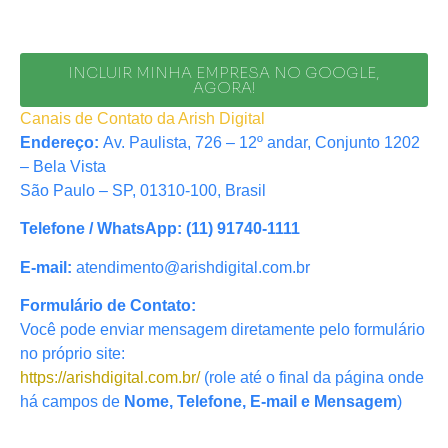
INCLUIR MINHA EMPRESA NO GOOGLE,
AGORA!
Canais de Contato da Arish Digital
Endereço:
Av. Paulista, 726 – 12º andar, Conjunto 1202
– Bela Vista
São Paulo – SP, 01310-100, Brasil
Telefone / WhatsApp:
(11) 91740-1111
E-mail:
atendimento@arishdigital.com.br
Formulário de Contato:
Você pode enviar mensagem diretamente pelo formulário
no próprio site:
https://arishdigital.com.br/
(role até o final da página onde
há campos de
Nome, Telefone, E-mail e Mensagem
)