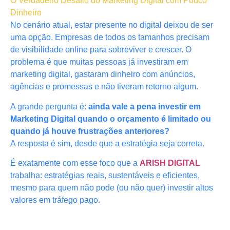
O Verdadeiro Desafio do Marketing Digital com Pouco
Dinheiro
No cenário atual, estar presente no digital deixou de ser
uma opção. Empresas de todos os tamanhos precisam
de visibilidade online para sobreviver e crescer. O
problema é que muitas pessoas já investiram em
marketing digital, gastaram dinheiro com anúncios,
agências e promessas e não tiveram retorno algum.
A grande pergunta é:
ainda vale a pena investir em
Marketing Digital quando o orçamento é limitado ou
quando já houve frustrações anteriores?
A resposta é sim, desde que a estratégia seja correta.
É exatamente com esse foco que a
ARISH DIGITAL
trabalha: estratégias reais, sustentáveis e eficientes,
mesmo para quem não pode (ou não quer) investir altos
valores em tráfego pago.