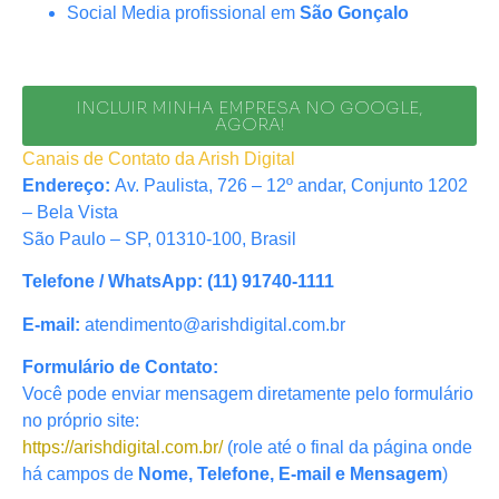
Social Media profissional em
São Gonçalo
INCLUIR MINHA EMPRESA NO GOOGLE,
AGORA!
Canais de Contato da Arish Digital
Endereço:
Av. Paulista, 726 – 12º andar, Conjunto 1202
– Bela Vista
São Paulo – SP, 01310-100, Brasil
Telefone / WhatsApp:
(11) 91740-1111
E-mail:
atendimento@arishdigital.com.br
Formulário de Contato:
Você pode enviar mensagem diretamente pelo formulário
no próprio site:
https://arishdigital.com.br/
(role até o final da página onde
há campos de
Nome, Telefone, E-mail e Mensagem
)