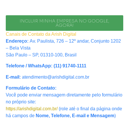
INCLUIR MINHA EMPRESA NO GOOGLE,
AGORA!
Canais de Contato da Arish Digital
Endereço:
Av. Paulista, 726 – 12º andar, Conjunto 1202
– Bela Vista
São Paulo – SP, 01310-100, Brasil
Telefone / WhatsApp:
(11) 91740-1111
E-mail:
atendimento@arishdigital.com.br
Formulário de Contato:
Você pode enviar mensagem diretamente pelo formulário
no próprio site:
https://arishdigital.com.br/
(role até o final da página onde
há campos de
Nome, Telefone, E-mail e Mensagem
)