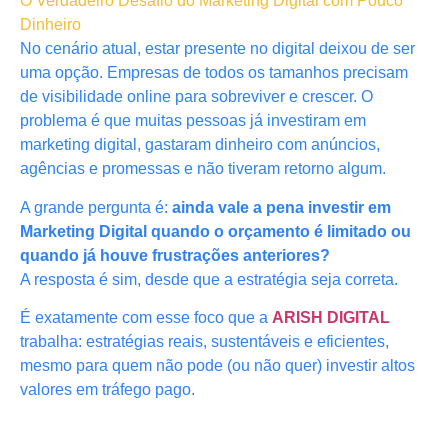
O Verdadeiro Desafio do Marketing Digital com Pouco
Dinheiro
No cenário atual, estar presente no digital deixou de ser
uma opção. Empresas de todos os tamanhos precisam
de visibilidade online para sobreviver e crescer. O
problema é que muitas pessoas já investiram em
marketing digital, gastaram dinheiro com anúncios,
agências e promessas e não tiveram retorno algum.
A grande pergunta é:
ainda vale a pena investir em
Marketing Digital quando o orçamento é limitado ou
quando já houve frustrações anteriores?
A resposta é sim, desde que a estratégia seja correta.
É exatamente com esse foco que a
ARISH DIGITAL
trabalha: estratégias reais, sustentáveis e eficientes,
mesmo para quem não pode (ou não quer) investir altos
valores em tráfego pago.