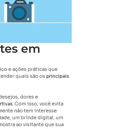
ntes em
ico e ações práticas que
ntender quais são os
principais
esejos, dores e
rtivas
. Com isso, você evita
mente não tem interesse.
ade, um brinde digital, um
mostra ao visitante que sua