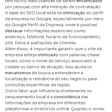
têm muito mais chances de serem
encontrados
por pessoas com alta intenção de contratação.
A base do SEO local está na
otimização
do perfil
da empresa no Google, especialmente por meio
do Google Perfil da Empresa, onde é possível
destacar
informações essenciais como
endereço, telefone, horário de funcionamento,
site, fotos e avaliações de clientes.
Além disso, é importante garantir que o site da
empresa esteja
otimizado
com palavras-chave
locais, como o nome do serviço associado à
cidade ou bairro de atuação. Isso ajuda os
mecanismos
de busca a entenderem a
localização e relevância do seu negócio para
consultas específicas da região.
Outro fator que influencia diretamente no
ranqueamento local é a
consistência
das
informações da empresa em diferentes
plataformas e diretórios online. Quando o nome,