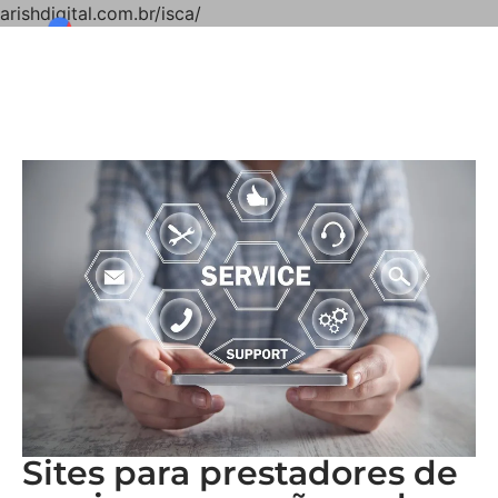
arishdigital.com.br/isca/
Sites para prestadores de