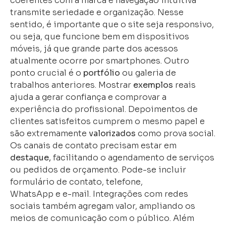
coerentes com a marca e navegação intuitiva
transmite seriedade e organização. Nesse
sentido, é importante que o site seja responsivo,
ou seja, que funcione bem em dispositivos
móveis, já que grande parte dos acessos
atualmente ocorre por smartphones. Outro
ponto crucial é o
portfólio
ou galeria de
trabalhos anteriores. Mostrar
exemplos
reais
ajuda a gerar confiança e comprovar a
experiência do profissional. Depoimentos de
clientes satisfeitos cumprem o mesmo papel e
são extremamente
valorizados
como prova social.
Os canais de contato precisam estar em
destaque,
facilitando o agendamento de serviços
ou pedidos de orçamento. Pode-se incluir
formulário de contato, telefone,
WhatsApp e e-mail. Integrações com redes
sociais também agregam valor, ampliando os
meios de comunicação com o público. Além