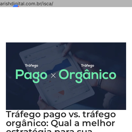
arishdigital.com.br/isca/
Tráfego pago vs. tráfego
orgânico: Qual a melhor
estratégia para sua